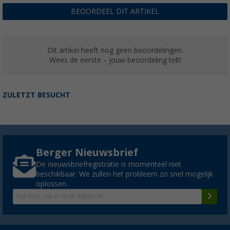
BEOORDEEL DIT ARTIKEL
Dit artikel heeft nog geen beoordelingen.
Wees de eerste – jouw beoordeling telt!
ZULETZT BESUCHT
Berger Nieuwsbrief
De nieuwsbriefregistratie is momenteel niet
beschikbaar. We zullen het probleem zo snel mogelijk
oplossen.