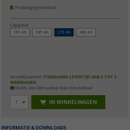
Productgegevensblad
Capaciteit
105 Ah
185 Ah
270 Ah
460 Ah
Beschikbaarheid:
STANDAARD LEVERTIJD VAN 3 TOT 5
WERKDAGEN
Slechts een klein aantal stuks beschikbaar
IN WINKELWAGEN
1
INFORMATIE & DOWNLOADS