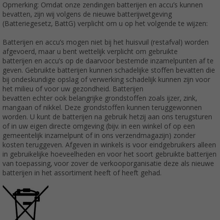
Opmerking: Omdat onze zendingen batterijen en accu’s kunnen
bevatten, zijn wij volgens de nieuwe batterijwetgeving
(Batteriegesetz, BattG) verplicht om u op het volgende te wijzen:
Batterijen en accu’s mogen niet bij het huisvuil (restafval) worden
afgevoerd, maar u bent wettelijk verplicht om gebruikte
batterijen en accu’s op de daarvoor bestemde inzamelpunten af te
geven. Gebruikte batterijen kunnen schadelijke stoffen bevatten die
bij ondeskundige opslag of verwerking schadelijk kunnen zijn voor
het milieu of voor uw gezondheid. Batterijen
bevatten echter ook belangrijke grondstoffen zoals ijzer, zink,
mangaan of nikkel. Deze grondstoffen kunnen teruggewonnen
worden. U kunt de batterijen na gebruik hetzij aan ons terugsturen
of in uw eigen directe omgeving (bijv. in een winkel of op een
gemeentelijk inzamelpunt of in ons verzendmagazijn) zonder
kosten teruggeven. Afgeven in winkels is voor eindgebruikers alleen
in gebruikelijke hoeveelheden en voor het soort gebruikte batterijen
van toepassing, voor zover de verkooporganisatie deze als nieuwe
batterijen in het assortiment heeft of heeft gehad.