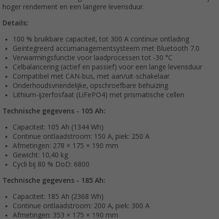
hoger rendement en een langere levensduur.
Details:
100 % bruikbare capaciteit, tot 300 A continue ontlading
Geïntegreerd accumanagementsysteem met Bluetooth 7.0
Verwarmingsfunctie voor laadprocessen tot -30 °C
Celbalancering (actief en passief) voor een lange levensduur
Compatibel met CAN-bus, met aan/uit-schakelaar
Onderhoudsvriendelijke, opschroefbare behuizing
Lithium-ijzerfosfaat (LiFePO4) met prismatische cellen
Technische gegevens - 105 Ah:
Capaciteit: 105 Ah (1344 Wh)
Continue ontlaadstroom: 150 A, piek: 250 A
Afmetingen: 278 × 175 × 190 mm
Gewicht: 10,40 kg
Cycli bij 80 % DoD: 6800
Technische gegevens - 185 Ah:
Capaciteit: 185 Ah (2368 Wh)
Continue ontlaadstroom: 200 A, piek: 300 A
Afmetingen: 353 × 175 × 190 mm