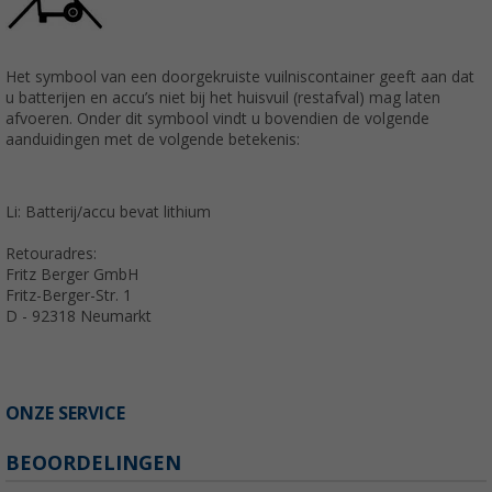
Het symbool van een doorgekruiste vuilniscontainer geeft aan dat
u batterijen en accu’s niet bij het huisvuil (restafval) mag laten
afvoeren. Onder dit symbool vindt u bovendien de volgende
aanduidingen met de volgende betekenis:
Li: Batterij/accu bevat lithium
Retouradres:
Fritz Berger GmbH
Fritz-Berger-Str. 1
D - 92318 Neumarkt
ONZE SERVICE
BEOORDELINGEN