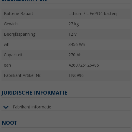
Batterie Bauart
Lithium / LiFePO4-batterij
Gewicht
27 kg
Bedrijfsspanning
12 V
wh
3456 Wh
Capaciteit
270 Ah
ean
4260725126485
Fabrikant Artikel Nr.
TN6996
JURIDISCHE INFORMATIE
Fabrikant informatie
NOOT