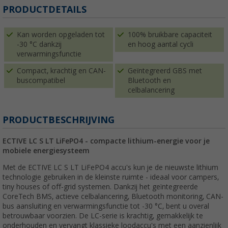
PRODUCTDETAILS
Kan worden opgeladen tot
100% bruikbare capaciteit
-30 °C dankzij
en hoog aantal cycli
verwarmingsfunctie
Compact, krachtig en CAN-
Geïntegreerd GBS met
buscompatibel
Bluetooth en
celbalancering
PRODUCTBESCHRIJVING
ECTIVE LC S LT LiFePO4 - compacte lithium-energie voor je
mobiele energiesysteem
Met de ECTIVE LC S LT LiFePO4 accu's kun je de nieuwste lithium
technologie gebruiken in de kleinste ruimte - ideaal voor campers,
tiny houses of off-grid systemen. Dankzij het geïntegreerde
CoreTech BMS, actieve celbalancering, Bluetooth monitoring, CAN-
bus aansluiting en verwarmingsfunctie tot -30 °C, bent u overal
betrouwbaar voorzien. De LC-serie is krachtig, gemakkelijk te
onderhouden en vervangt klassieke loodaccu's met een aanzienlijk