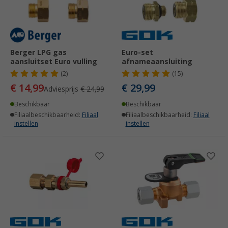
Berger LPG gas
Euro-set
aansluitset Euro vulling
afnameaansluiting
(2)
(15)
€ 14,99
€ 29,99
Adviesprijs
€ 24,99
Beschikbaar
Beschikbaar
Filiaalbeschikbaarheid:
Filiaal
Filiaalbeschikbaarheid:
Filiaal
instellen
instellen