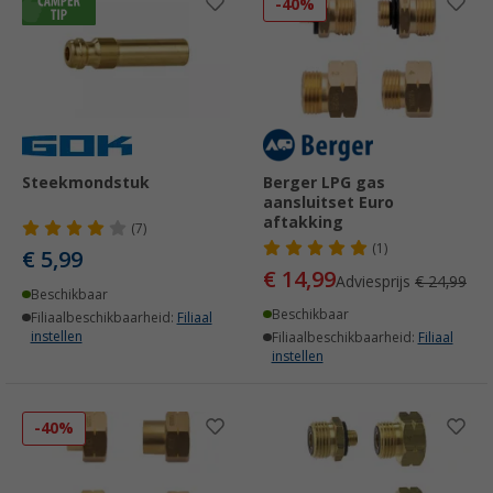
-40%
Steekmondstuk
Berger LPG gas
aansluitset Euro
aftakking
(7)
(1)
€ 5,99
€ 14,99
Adviesprijs
€ 24,99
Beschikbaar
Beschikbaar
Filiaalbeschikbaarheid:
Filiaal
instellen
Filiaalbeschikbaarheid:
Filiaal
instellen
-40%