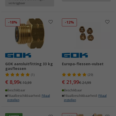
verkrijgbaar
-18%
-12%
GOK aansluitfitting 33 kg
Europa-flessen-vulset
gasflessen
(1)
(29)
€ 8,99
€ 21,99
€ 10,99
€ 24,99
Beschikbaar
Beschikbaar
Filiaalbeschikbaarheid:
Filiaal
Filiaalbeschikbaarheid:
Filiaal
instellen
instellen