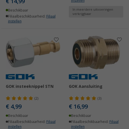
€ 14,99
instellen
In meerdere uitvoeringen
Beschikbaar
verkrijgbaar
Filiaalbeschikbaarheid:
Filiaal
instellen
GOK insteeknippel STN
GOK Aansluiting
(2)
(3)
€ 4,99
€ 16,99
Beschikbaar
Beschikbaar
Filiaalbeschikbaarheid:
Filiaal
Filiaalbeschikbaarheid:
Filiaal
instellen
instellen