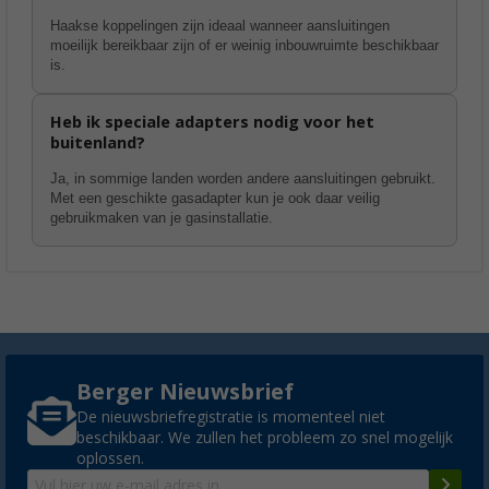
Haakse koppelingen zijn ideaal wanneer aansluitingen
moeilijk bereikbaar zijn of er weinig inbouwruimte beschikbaar
is.
Heb ik speciale adapters nodig voor het
buitenland?
Ja, in sommige landen worden andere aansluitingen gebruikt.
Met een geschikte gasadapter kun je ook daar veilig
gebruikmaken van je gasinstallatie.
Berger Nieuwsbrief
De nieuwsbriefregistratie is momenteel niet
beschikbaar. We zullen het probleem zo snel mogelijk
oplossen.