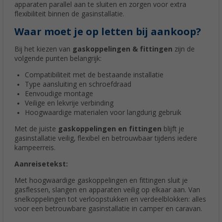
apparaten parallel aan te sluiten en zorgen voor extra
flexibiliteit binnen de gasinstallatie.
Waar moet je op letten bij aankoop?
Bij het kiezen van
gaskoppelingen & fittingen
zijn de
volgende punten belangrijk:
Compatibiliteit met de bestaande installatie
Type aansluiting en schroefdraad
Eenvoudige montage
Veilige en lekvrije verbinding
Hoogwaardige materialen voor langdurig gebruik
Met de juiste
gaskoppelingen en fittingen
blijft je
gasinstallatie veilig, flexibel en betrouwbaar tijdens iedere
kampeerreis.
Aanreisetekst:
Met hoogwaardige gaskoppelingen en fittingen sluit je
gasflessen, slangen en apparaten veilig op elkaar aan. Van
snelkoppelingen tot verloopstukken en verdeelblokken: alles
voor een betrouwbare gasinstallatie in camper en caravan.