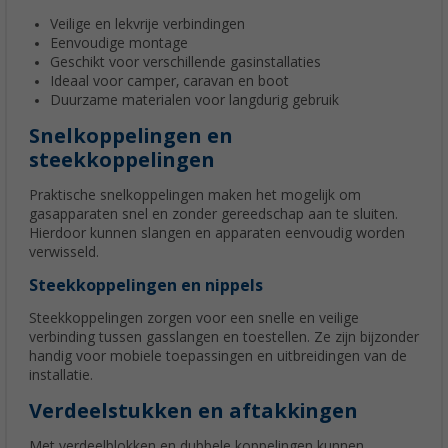
Veilige en lekvrije verbindingen
Eenvoudige montage
Geschikt voor verschillende gasinstallaties
Ideaal voor camper, caravan en boot
Duurzame materialen voor langdurig gebruik
Snelkoppelingen en
steekkoppelingen
Praktische snelkoppelingen maken het mogelijk om
gasapparaten snel en zonder gereedschap aan te sluiten.
Hierdoor kunnen slangen en apparaten eenvoudig worden
verwisseld.
Steekkoppelingen en nippels
Steekkoppelingen zorgen voor een snelle en veilige
verbinding tussen gasslangen en toestellen. Ze zijn bijzonder
handig voor mobiele toepassingen en uitbreidingen van de
installatie.
Verdeelstukken en aftakkingen
Met verdeelblokken en dubbele koppelingen kunnen