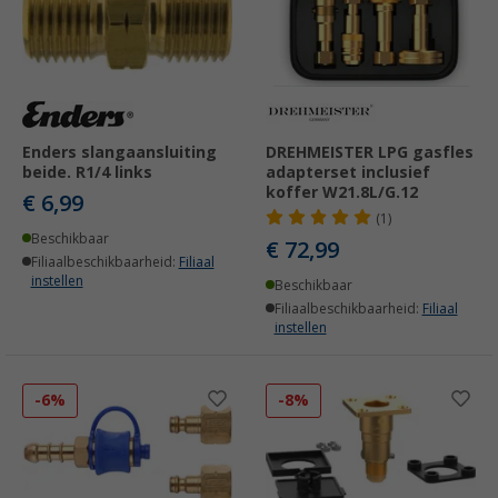
Enders slangaansluiting
DREHMEISTER LPG gasfles
beide. R1/4 links
adapterset inclusief
koffer W21.8L/G.12
€ 6,99
(1)
Beschikbaar
€ 72,99
Filiaalbeschikbaarheid:
Filiaal
instellen
Beschikbaar
Filiaalbeschikbaarheid:
Filiaal
instellen
-6%
-8%