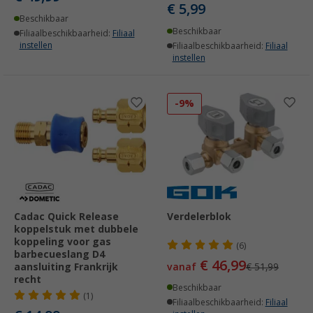
€ 5,99
Beschikbaar
Beschikbaar
Filiaalbeschikbaarheid:
Filiaal
instellen
Filiaalbeschikbaarheid:
Filiaal
instellen
-9%
Cadac Quick Release
Verdelerblok
koppelstuk met dubbele
koppeling voor gas
(6)
barbecueslang D4
€ 46,99
aansluiting Frankrijk
vanaf
€ 51,99
recht
Beschikbaar
(1)
Filiaalbeschikbaarheid:
Filiaal