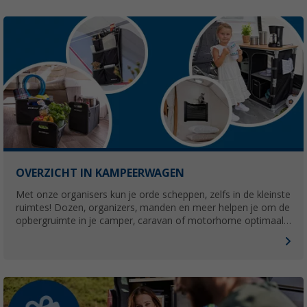
OVERZICHT IN KAMPEERWAGEN
Met onze organisers kun je orde scheppen, zelfs in de kleinste
ruimtes! Dozen, organizers, manden en meer helpen je om de
opbergruimte in je camper, caravan of motorhome optimaal
te benutten en je kampeeraccessoires zo te organiseren dat
je ze altijd bij de hand hebt.