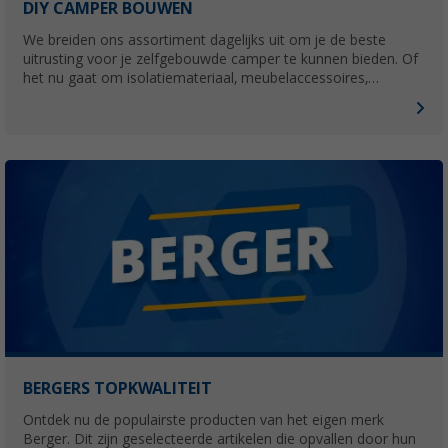
DIY CAMPER BOUWEN
We breiden ons assortiment dagelijks uit om je de beste
uitrusting voor je zelfgebouwde camper te kunnen bieden. Of
het nu gaat om isolatiemateriaal, meubelaccessoires,
universele campingboxen of voertuigonderdelen. Hobbyisten
vinden hier alles voor hun camper.
BERGERS TOPKWALITEIT
Ontdek nu de populairste producten van het eigen merk
Berger. Dit zijn geselecteerde artikelen die opvallen door hun