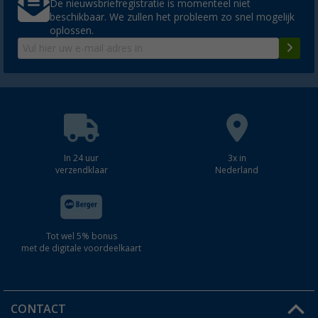
De nieuwsbriefregistratie is momenteel niet
beschikbaar. We zullen het probleem zo snel mogelijk
oplossen.
In 24 uur
3x in
verzendklaar
Nederland
Tot wel 5% bonus
met de digitale voordeelkaart
CONTACT