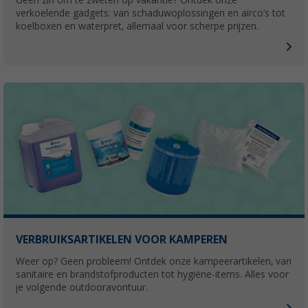
Geen zin om te zweten op vakantie? Ontdek onze
verkoelende gadgets: van schaduwoplossingen en airco’s tot
koelboxen en waterpret, allemaal voor scherpe prijzen.
VERBRUIKSARTIKELEN VOOR KAMPEREN
Weer op? Geen probleem! Ontdek onze kampeerartikelen, van
sanitaire en brandstofproducten tot hygiëne-items. Alles voor
je volgende outdooravontuur.