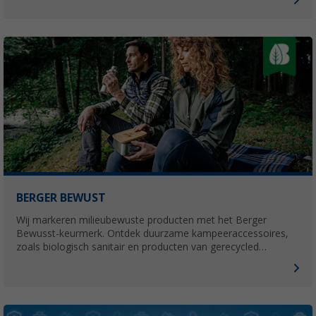
BERGER BEWUST
Wij markeren milieubewuste producten met het Berger
Bewusst-keurmerk. Ontdek duurzame kampeeraccessoires,
zoals biologisch sanitair en producten van gerecycled
materiaal, goed voor jou én het milieu.