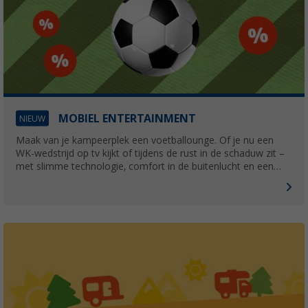
MOBIEL ENTERTAINMENT
NIEUW
Maak van je kampeerplek een voetballounge. Of je nu een
WK-wedstrijd op tv kijkt of tijdens de rust in de schaduw zit –
met slimme technologie, comfort in de buitenlucht en een
betrouwbare stroomvoorziening kun je volop genieten van de
voetbalgekte, waar je ook kampeert!