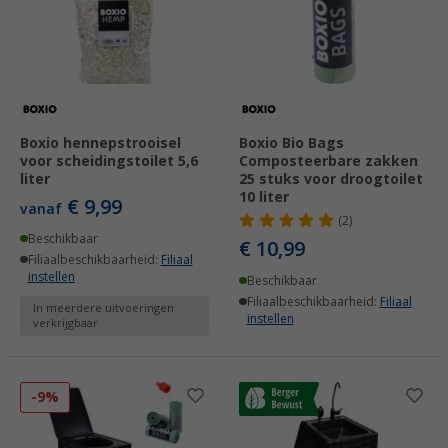
Boxio hennepstrooisel
Boxio Bio Bags
voor scheidingstoilet 5,6
Composteerbare zakken
liter
25 stuks voor droogtoilet
10 liter
€ 9,99
vanaf
(2)
Beschikbaar
€ 10,99
Filiaalbeschikbaarheid:
Filiaal
instellen
Beschikbaar
Filiaalbeschikbaarheid:
Filiaal
In meerdere uitvoeringen
instellen
verkrijgbaar
-9%