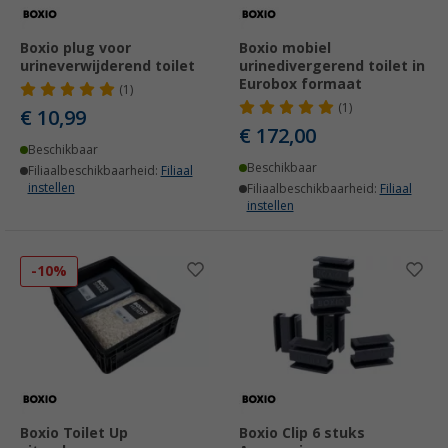
Boxio plug voor
Boxio mobiel
urineverwijderend toilet
urinedivergerend toilet in
Eurobox formaat
(1)
(1)
€ 10,99
€ 172,00
Beschikbaar
Beschikbaar
Filiaalbeschikbaarheid:
Filiaal
instellen
Filiaalbeschikbaarheid:
Filiaal
instellen
-10%
Boxio Toilet Up
Boxio Clip 6 stuks