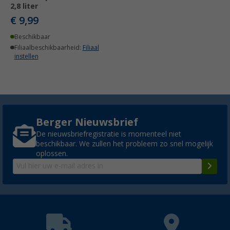
2,8 liter
€ 9,99
Beschikbaar
Filiaalbeschikbaarheid:
Filiaal
instellen
Berger Nieuwsbrief
De nieuwsbriefregistratie is momenteel niet
beschikbaar. We zullen het probleem zo snel mogelijk
oplossen.