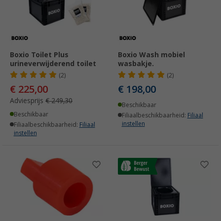
Boxio Toilet Plus
Boxio Wash mobiel
urineverwijderend toilet
wasbakje.
(2)
(2)
€ 225,00
€ 198,00
Adviesprijs
€ 249,30
Beschikbaar
Beschikbaar
Filiaalbeschikbaarheid:
Filiaal
instellen
Filiaalbeschikbaarheid:
Filiaal
instellen