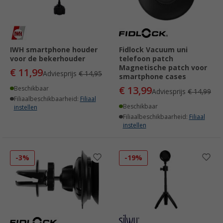
IWH smartphone houder
Fidlock Vacuum uni
voor de bekerhouder
telefoon patch
Magnetische patch voor
€ 11,99
Adviesprijs
€ 14,95
smartphone cases
€ 13,99
Beschikbaar
Adviesprijs
€ 14,99
Filiaalbeschikbaarheid:
Filiaal
Beschikbaar
instellen
Filiaalbeschikbaarheid:
Filiaal
instellen
-3%
-19%