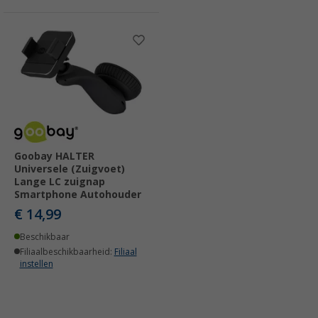
Goobay HALTER
Universele (Zuigvoet)
Lange LC zuignap
Smartphone Autohouder
€ 14,99
Beschikbaar
Filiaalbeschikbaarheid:
Filiaal
instellen