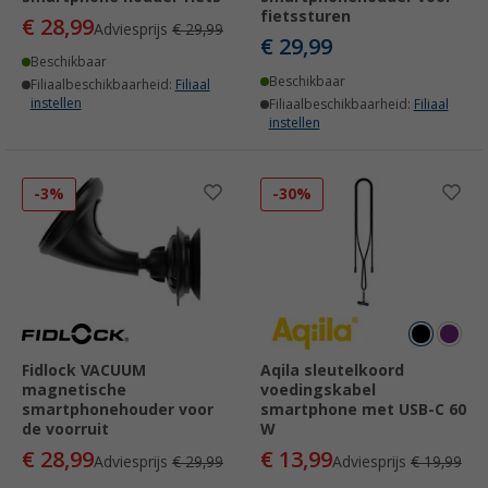
fietssturen
€ 28,99
Adviesprijs
€ 29,99
€ 29,99
Beschikbaar
Beschikbaar
Filiaalbeschikbaarheid:
Filiaal
instellen
Filiaalbeschikbaarheid:
Filiaal
instellen
-3%
-30%
Fidlock VACUUM
Aqila sleutelkoord
magnetische
voedingskabel
smartphonehouder voor
smartphone met USB-C 60
de voorruit
W
€ 28,99
€ 13,99
Adviesprijs
€ 29,99
Adviesprijs
€ 19,99