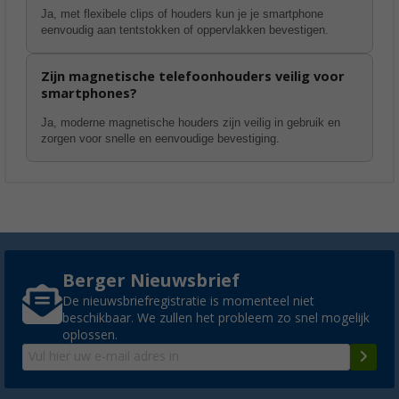
Ja, met flexibele clips of houders kun je je smartphone
eenvoudig aan tentstokken of oppervlakken bevestigen.
Zijn magnetische telefoonhouders veilig voor
smartphones?
Ja, moderne magnetische houders zijn veilig in gebruik en
zorgen voor snelle en eenvoudige bevestiging.
Berger Nieuwsbrief
De nieuwsbriefregistratie is momenteel niet
beschikbaar. We zullen het probleem zo snel mogelijk
oplossen.