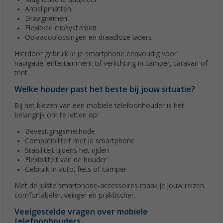
Antislipmatten
Draagriemen
Flexibele clipsystemen
Oplaadoplossingen en draadloze laders
Hierdoor gebruik je je smartphone eenvoudig voor
navigatie, entertainment of verlichting in camper, caravan of
tent.
Welke houder past het beste bij jouw situatie?
Bij het kiezen van een mobiele telefoonhouder is het
belangrijk om te letten op:
Bevestigingsmethode
Compatibiliteit met je smartphone
Stabiliteit tijdens het rijden
Flexibiliteit van de houder
Gebruik in auto, fiets of camper
Met de juiste smartphone-accessoires maak je jouw reizen
comfortabeler, veiliger en praktischer.
Veelgestelde vragen over mobiele
telefoonhouders