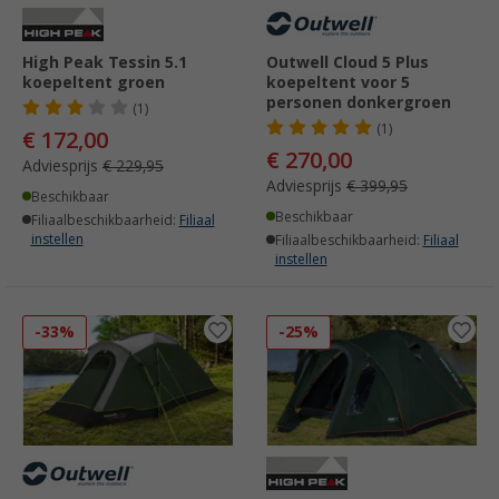
High Peak Tessin 5.1
Outwell Cloud 5 Plus
koepeltent groen
koepeltent voor 5
personen donkergroen
(1)
(1)
€ 172,00
€ 270,00
Adviesprijs
€ 229,95
Adviesprijs
€ 399,95
Beschikbaar
Beschikbaar
Filiaalbeschikbaarheid:
Filiaal
instellen
Filiaalbeschikbaarheid:
Filiaal
instellen
-33%
-25%