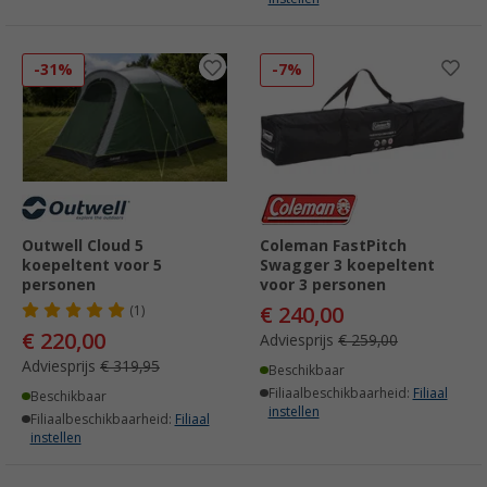
-31%
-7%
Outwell Cloud 5
Coleman FastPitch
koepeltent voor 5
Swagger 3 koepeltent
personen
voor 3 personen
€ 240,00
(1)
€ 220,00
Adviesprijs
€ 259,00
Adviesprijs
€ 319,95
Beschikbaar
Filiaalbeschikbaarheid:
Filiaal
Beschikbaar
instellen
Filiaalbeschikbaarheid:
Filiaal
instellen