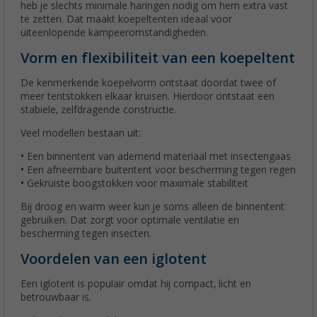
heb je slechts minimale haringen nodig om hem extra vast
te zetten. Dat maakt koepeltenten ideaal voor
uiteenlopende kampeeromstandigheden.
Vorm en flexibiliteit van een koepeltent
De kenmerkende koepelvorm ontstaat doordat twee of
meer tentstokken elkaar kruisen. Hierdoor ontstaat een
stabiele, zelfdragende constructie.
Veel modellen bestaan uit:
• Een binnentent van ademend materiaal met insectengaas
• Een afneembare buitentent voor bescherming tegen regen
• Gekruiste boogstokken voor maximale stabiliteit
Bij droog en warm weer kun je soms alleen de binnentent
gebruiken. Dat zorgt voor optimale ventilatie en
bescherming tegen insecten.
Voordelen van een iglotent
Een iglotent is populair omdat hij compact, licht en
betrouwbaar is.