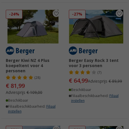
-24%
-27%
Berger Kiwi NZ 4 Plus
Berger Easy Rock 3 tent
koepeltent voor 4
voor 3 personen
personen
(7)
(28)
€ 64,99
Adviesprijs
€ 89,99
€ 81,99
Beschikbaar
Adviesprijs
€ 109,00
Filiaalbeschikbaarheid:
Filiaal
Beschikbaar
instellen
Filiaalbeschikbaarheid:
Filiaal
instellen