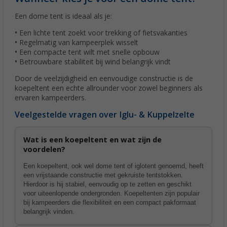
Een dome tent is ideaal als je:
• Een lichte tent zoekt voor trekking of fietsvakanties
• Regelmatig van kampeerplek wisselt
• Een compacte tent wilt met snelle opbouw
• Betrouwbare stabiliteit bij wind belangrijk vindt
Door de veelzijdigheid en eenvoudige constructie is de
koepeltent een echte allrounder voor zowel beginners als
ervaren kampeerders.
Veelgestelde vragen over Iglu- & Kuppelzelte
Wat is een koepeltent en wat zijn de
voordelen?
Een koepeltent, ook wel dome tent of iglotent genoemd, heeft
een vrijstaande constructie met gekruiste tentstokken.
Hierdoor is hij stabiel, eenvoudig op te zetten en geschikt
voor uiteenlopende ondergronden. Koepeltenten zijn populair
bij kampeerders die flexibiliteit en een compact pakformaat
belangrijk vinden.