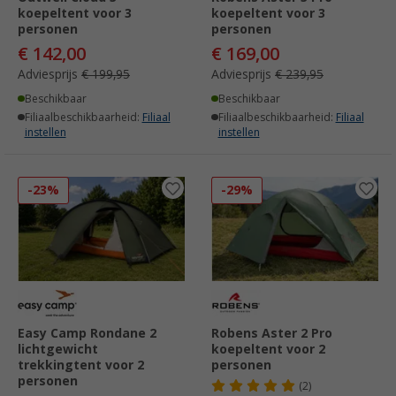
koepeltent voor 3
koepeltent voor 3
personen
personen
€ 142,00
€ 169,00
Adviesprijs
€ 199,95
Adviesprijs
€ 239,95
Beschikbaar
Beschikbaar
Filiaalbeschikbaarheid:
Filiaal
Filiaalbeschikbaarheid:
Filiaal
instellen
instellen
-23%
-29%
Easy Camp Rondane 2
Robens Aster 2 Pro
lichtgewicht
koepeltent voor 2
trekkingtent voor 2
personen
personen
(2)