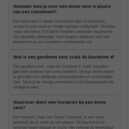
Wanneer kies je voor een dome tent in plaats
van een tunneltent?
Een dome tent is ideaal voor kortere trips of rondreizen,
omdat hij snel staat en minder haringen nodig heeft. Modellen
zoals een Dome 3 of Dome 4 bieden voldoende slaapruimte
met beperkte opbouwtijd. Voor langere verblijven met veel
leefruimte kan een tunneltent comfortabeler zijn.
Wat is een geodome tent zoals de Geodome 4?
Een geodome tent, zoals de Geodome 4, heeft meerdere
gekruiste stokken voor extra stabiliteit. Dit type dome tenten
is geschikt voor winderige omstandigheden en avontuurlijke
trips. Dankzij de stevige constructie is hij betrouwbaarder bij
uitdagend weer.
Waarvoor dient een footprint bij een dome
tent?
Een footprint, zoals een Dome 3 footprint, is een extra
grondzeil dat je onder de tent plaatst. Dit beschermt de
tentvloer tegen slijtage en vocht. Het verlengt de levensduur