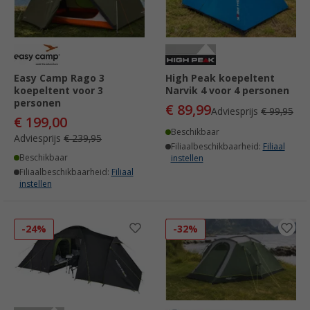
Easy Camp Rago 3
High Peak koepeltent
koepeltent voor 3
Narvik 4 voor 4 personen
personen
€ 89,99
Adviesprijs
€ 99,95
€ 199,00
Beschikbaar
Adviesprijs
€ 239,95
Filiaalbeschikbaarheid:
Filiaal
Beschikbaar
instellen
Filiaalbeschikbaarheid:
Filiaal
instellen
-24%
-32%