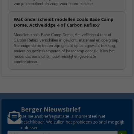
van je koepeltent en zorgt voor betere isolatie.
Wat onderscheidt modellen zoals Base Camp
Dome, ActiveRidge 4 of Carbon Reflex?
Modellen zoals Base Camp Dome, ActiveRidge 4 tent of
Carbon Reflex verschillen in gewicht, materiaal en doelgroep.
Sommige dome tenten zijn gericht op lichtgewicht trekking,
andere op gezinskamperen of basecamp gebruik. Kies het
model dat aansluit bij jouw reisstijl en gewenste
comfortniveau.
Berger Nieuwsbrief
De nieuwsbriefregistratie is momenteel niet
beschikbaar. We zullen het probleem zo snel mogelijk
oplossen.