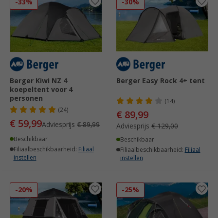
-33%
-30%
Berger Kiwi NZ 4
Berger Easy Rock 4+ tent
koepeltent voor 4
personen
(14)
(24)
€ 89,99
€ 59,99
Adviesprijs
€ 89,99
Adviesprijs
€ 129,00
Beschikbaar
Beschikbaar
Filiaalbeschikbaarheid:
Filiaal
Filiaalbeschikbaarheid:
Filiaal
instellen
instellen
-20%
-25%