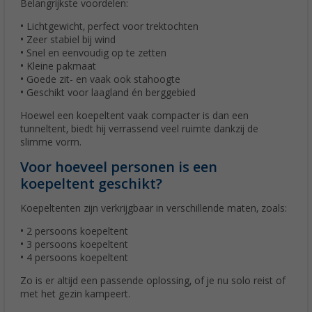
Belangrijkste voordelen:
• Lichtgewicht, perfect voor trektochten
• Zeer stabiel bij wind
• Snel en eenvoudig op te zetten
• Kleine pakmaat
• Goede zit- en vaak ook stahoogte
• Geschikt voor laagland én berggebied
Hoewel een koepeltent vaak compacter is dan een
tunneltent, biedt hij verrassend veel ruimte dankzij de
slimme vorm.
Voor hoeveel personen is een
koepeltent geschikt?
Koepeltenten zijn verkrijgbaar in verschillende maten, zoals:
• 2 persoons koepeltent
• 3 persoons koepeltent
• 4 persoons koepeltent
Zo is er altijd een passende oplossing, of je nu solo reist of
met het gezin kampeert.