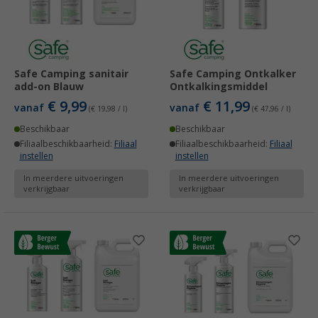
Safe Camping sanitair
Safe Camping Ontkalker
add-on Blauw
Ontkalkingsmiddel
€ 9,99
€ 11,99
vanaf
vanaf
(€ 19,98 / l)
(€ 47,96 / l)
Beschikbaar
Beschikbaar
Filiaalbeschikbaarheid:
Filiaal
Filiaalbeschikbaarheid:
Filiaal
instellen
instellen
In meerdere uitvoeringen
In meerdere uitvoeringen
verkrijgbaar
verkrijgbaar