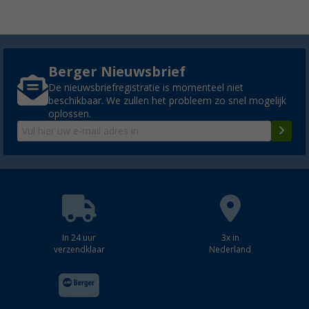
Berger Nieuwsbrief
De nieuwsbriefregistratie is momenteel niet
beschikbaar. We zullen het probleem zo snel mogelijk
oplossen.
In 24 uur
3x in
verzendklaar
Nederland