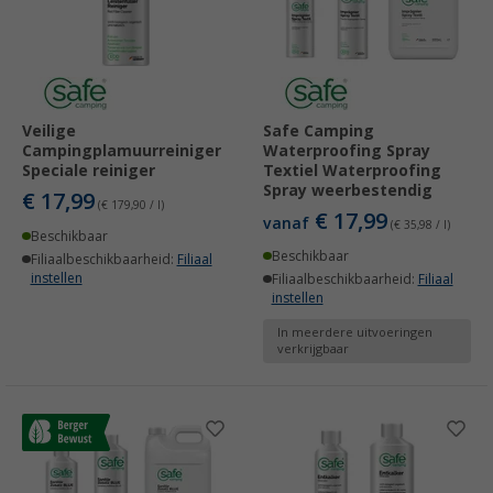
Veilige
Safe Camping
Campingplamuurreiniger
Waterproofing Spray
Speciale reiniger
Textiel Waterproofing
Spray weerbestendig
€ 17,99
(€ 179,90 / l)
€ 17,99
vanaf
(€ 35,98 / l)
Beschikbaar
Beschikbaar
Filiaalbeschikbaarheid:
Filiaal
instellen
Filiaalbeschikbaarheid:
Filiaal
instellen
In meerdere uitvoeringen
verkrijgbaar