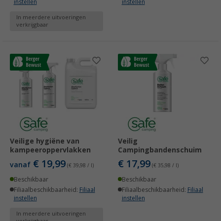
instellen
instellen
In meerdere uitvoeringen
verkrijgbaar
Veilige hygiëne van
Veilig
kampeeroppervlakken
Campingbandenschuim
€ 19,99
€ 17,99
vanaf
(€ 39,98 / l)
(€ 35,98 / l)
Beschikbaar
Beschikbaar
Filiaalbeschikbaarheid:
Filiaal
Filiaalbeschikbaarheid:
Filiaal
instellen
instellen
In meerdere uitvoeringen