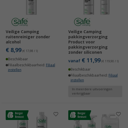
Veilige Camping
Veilige Camping
ruitenreiniger zonder
pakkingverzorging
alcohol
Product voor
pakkingverzorging
€ 8,99
(€ 17,98 / l)
zonder siliconen
€ 11,99
Beschikbaar
vanaf
(€ 119,90 / l)
Filiaalbeschikbaarheid:
Filiaal
Beschikbaar
instellen
Filiaalbeschikbaarheid:
Filiaal
instellen
In meerdere uitvoeringen
verkrijgbaar