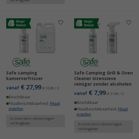
verkrijgbaar
Safe camping
Safe Camping Grill & Oven
kamerverfrisser
Cleaner Intensieve
reiniger zonder alcoholen
€ 27,99
vanaf
(€ 55,98 / l)
€ 7,99
vanaf
(€ 31,96 / l)
Beschikbaar
Beschikbaar
Filiaalbeschikbaarheid:
Filiaal
instellen
Filiaalbeschikbaarheid:
Filiaal
instellen
In meerdere uitvoeringen
verkrijgbaar
In meerdere uitvoeringen
verkrijgbaar