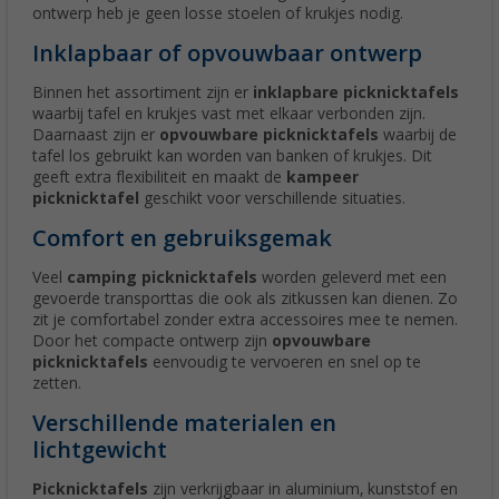
ontwerp heb je geen losse stoelen of krukjes nodig.
Inklapbaar of opvouwbaar ontwerp
Binnen het assortiment zijn er
inklapbare picknicktafels
waarbij tafel en krukjes vast met elkaar verbonden zijn.
Daarnaast zijn er
opvouwbare picknicktafels
waarbij de
tafel los gebruikt kan worden van banken of krukjes. Dit
geeft extra flexibiliteit en maakt de
kampeer
picknicktafel
geschikt voor verschillende situaties.
Comfort en gebruiksgemak
Veel
camping picknicktafels
worden geleverd met een
gevoerde transporttas die ook als zitkussen kan dienen. Zo
zit je comfortabel zonder extra accessoires mee te nemen.
Door het compacte ontwerp zijn
opvouwbare
picknicktafels
eenvoudig te vervoeren en snel op te
zetten.
Verschillende materialen en
lichtgewicht
Picknicktafels
zijn verkrijgbaar in aluminium, kunststof en