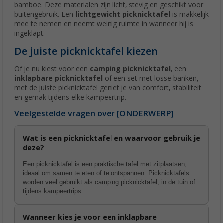
bamboe. Deze materialen zijn licht, stevig en geschikt voor
buitengebruik. Een
lichtgewicht picknicktafel
is makkelijk
mee te nemen en neemt weinig ruimte in wanneer hij is
ingeklapt.
De juiste picknicktafel kiezen
Of je nu kiest voor een
camping picknicktafel
, een
inklapbare picknicktafel
of een set met losse banken,
met de juiste picknicktafel geniet je van comfort, stabiliteit
en gemak tijdens elke kampeertrip.
Veelgestelde vragen over [ONDERWERP]
Wat is een picknicktafel en waarvoor gebruik je
deze?
Een picknicktafel is een praktische tafel met zitplaatsen,
ideaal om samen te eten of te ontspannen. Picknicktafels
worden veel gebruikt als camping picknicktafel, in de tuin of
tijdens kampeertrips.
Wanneer kies je voor een inklapbare