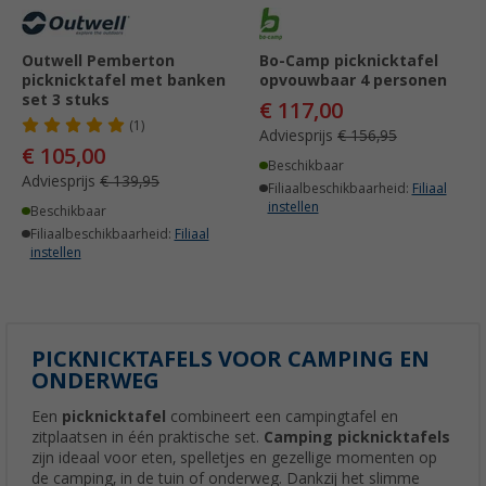
Outwell Pemberton
Bo-Camp picknicktafel
picknicktafel met banken
opvouwbaar 4 personen
set 3 stuks
€ 117,00
(1)
Adviesprijs
€ 156,95
€ 105,00
Beschikbaar
Adviesprijs
€ 139,95
Filiaalbeschikbaarheid:
Filiaal
instellen
Beschikbaar
Filiaalbeschikbaarheid:
Filiaal
instellen
PICKNICKTAFELS VOOR CAMPING EN
ONDERWEG
Een
picknicktafel
combineert een campingtafel en
zitplaatsen in één praktische set.
Camping picknicktafels
zijn ideaal voor eten, spelletjes en gezellige momenten op
de camping, in de tuin of onderweg. Dankzij het slimme