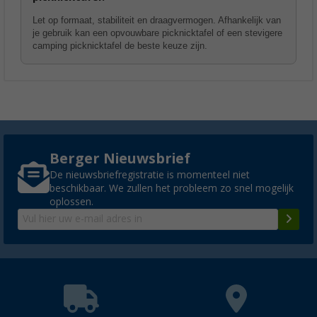
Let op formaat, stabiliteit en draagvermogen. Afhankelijk van
je gebruik kan een opvouwbare picknicktafel of een stevigere
camping picknicktafel de beste keuze zijn.
Berger Nieuwsbrief
De nieuwsbriefregistratie is momenteel niet
beschikbaar. We zullen het probleem zo snel mogelijk
oplossen.