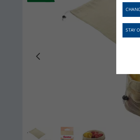
CHANG
STAY 