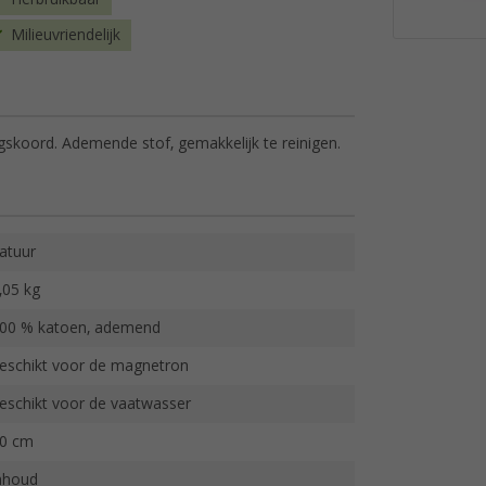
Milieuvriendelijk
gskoord. Ademende stof, gemakkelijk te reinigen.
atuur
,05 kg
00 % katoen, ademend
eschikt voor de magnetron
eschikt voor de vaatwasser
0 cm
nhoud