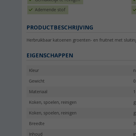
Ademende stof
PRODUCTBESCHRIJVING
Herbruikbaar katoenen groenten- en fruitnet met sluitin
EIGENSCHAPPEN
Kleur
n
Gewicht
0
Materiaal
1
Koken, spoelen, reinigen
g
Koken, spoelen, reinigen
g
Breedte
3
Inhoud
i