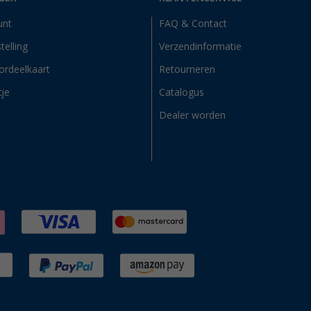
unt
FAQ & Contact
telling
Verzendinformatie
ordeelkaart
Retourneren
tje
Catalogus
Dealer worden