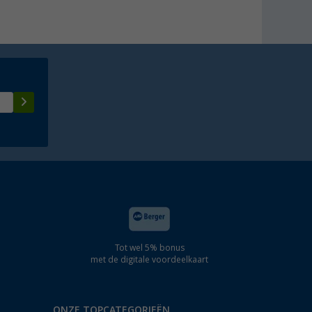
Tot wel 5% bonus
met de digitale voordeelkaart
ONZE TOPCATEGORIEËN