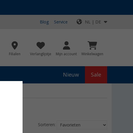
Blog
Service
NL | DE
Filialen
Verlanglijstje
Mijn account
Winkelwagen
Nieuw
Sale
Sorteren: