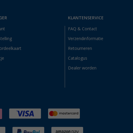
GER
KLANTENSERVICE
unt
FAQ & Contact
telling
Verzendinformatie
ordeelkaart
Retourneren
tje
Catalogus
Dealer worden