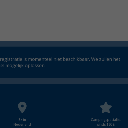
registratie is momenteel niet beschikbaar. We zullen het
el mogelijk oplossen.
3x in
Campingspecialist
Nederland
sinds 1958