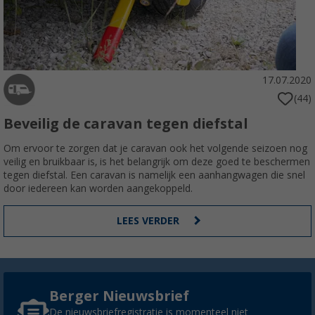
17.07.2020
(44)
Beveilig de caravan tegen diefstal
Om ervoor te zorgen dat je caravan ook het volgende seizoen nog
veilig en bruikbaar is, is het belangrijk om deze goed te beschermen
tegen diefstal. Een caravan is namelijk een aanhangwagen die snel
door iedereen kan worden aangekoppeld.
LEES VERDER
Berger Nieuwsbrief
De nieuwsbriefregistratie is momenteel niet