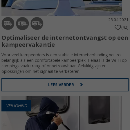
25.04.2021
(42)
Optimaliseer de internetontvangst op een
kampeervakantie
Voor veel kampeerders is een stabiele internetverbinding net zo
belangrijk als een comfortabele kampeerplek. Helaas is de Wi-Fi op
campings vaak traag of onbetrouwbaar. Gelukkig zijn er
oplossingen om het signaal te verbeteren.
LEES VERDER
VEILIGHEID