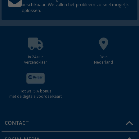
beschikbaar. We zullen het probleem zo snel mogelijk
oplossen.
In 24 uur
3x in
verzendklaar
Nederland
Tot wel 5% bonus
met de digitale voordeelkaart
CONTACT