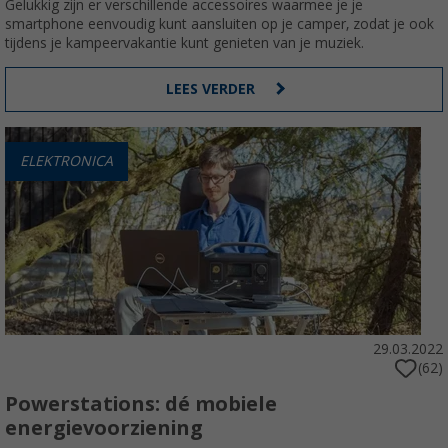
Gelukkig zijn er verschillende accessoires waarmee je je
smartphone eenvoudig kunt aansluiten op je camper, zodat je ook
tijdens je kampeervakantie kunt genieten van je muziek.
LEES VERDER
ELEKTRONICA
29.03.2022
(62)
Powerstations: dé mobiele
energievoorziening