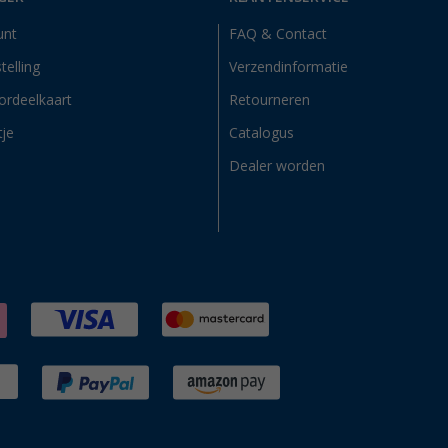
unt
FAQ & Contact
telling
Verzendinformatie
ordeelkaart
Retourneren
tje
Catalogus
Dealer worden