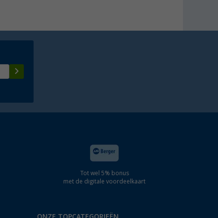
Tot wel 5% bonus
met de digitale voordeelkaart
ONZE TOPCATEGORIEËN