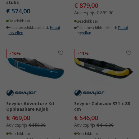
stuks
€ 879,00
€ 574,00
Adviesprijs
€ 899,00
Beschikbaar
Beschikbaar
Filiaalbeschikbaarheid:
Filiaal
Filiaalbeschikbaarheid:
Filiaal
instellen
instellen
-16%
-11%
Sevylor Adventure Kit
Sevylor Colorado 331 x 88
Opblaasbare Kajak
cm
€ 469,00
€ 546,00
Adviesprijs
€ 559,00
Adviesprijs
€ 619,00
Beschikbaar
Beschikbaar