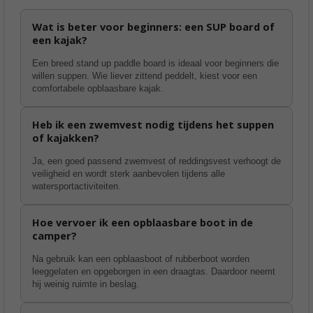
Wat is beter voor beginners: een SUP board of
een kajak?
Een breed stand up paddle board is ideaal voor beginners die
willen suppen. Wie liever zittend peddelt, kiest voor een
comfortabele opblaasbare kajak.
Heb ik een zwemvest nodig tijdens het suppen
of kajakken?
Ja, een goed passend zwemvest of reddingsvest verhoogt de
veiligheid en wordt sterk aanbevolen tijdens alle
watersportactiviteiten.
Hoe vervoer ik een opblaasbare boot in de
camper?
Na gebruik kan een opblaasboot of rubberboot worden
leeggelaten en opgeborgen in een draagtas. Daardoor neemt
hij weinig ruimte in beslag.