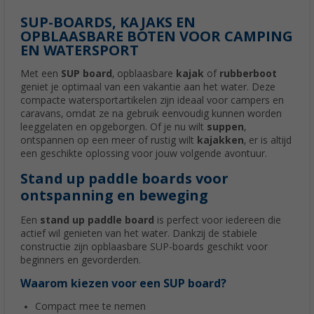
SUP-BOARDS, KAJAKS EN
OPBLAASBARE BOTEN VOOR CAMPING
EN WATERSPORT
Met een
SUP board
, opblaasbare
kajak
of
rubberboot
geniet je optimaal van een vakantie aan het water. Deze
compacte watersportartikelen zijn ideaal voor campers en
caravans, omdat ze na gebruik eenvoudig kunnen worden
leeggelaten en opgeborgen. Of je nu wilt
suppen
,
ontspannen op een meer of rustig wilt
kajakken
, er is altijd
een geschikte oplossing voor jouw volgende avontuur.
Stand up paddle boards voor
ontspanning en beweging
Een
stand up paddle board
is perfect voor iedereen die
actief wil genieten van het water. Dankzij de stabiele
constructie zijn opblaasbare SUP-boards geschikt voor
beginners en gevorderden.
Waarom kiezen voor een SUP board?
Compact mee te nemen