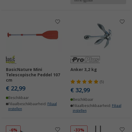
verkrijgbaar
BasicNature Mini
Anker 3,2 kg
Telescopische Peddel 107
cm
(5)
€ 22,99
€ 32,99
Beschikbaar
Beschikbaar
Filiaalbeschikbaarheid:
Filiaal
Filiaalbeschikbaarheid:
Filiaal
instellen
instellen
-6%
-33%