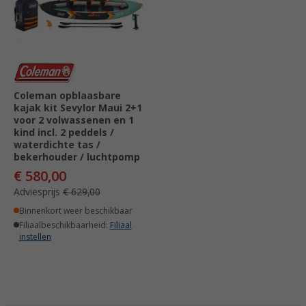
Coleman opblaasbare
kajak kit Sevylor Maui 2+1
voor 2 volwassenen en 1
kind incl. 2 peddels /
waterdichte tas /
bekerhouder / luchtpomp
€ 580,00
Adviesprijs
€ 629,00
Binnenkort weer beschikbaar
Filiaalbeschikbaarheid:
Filiaal
instellen