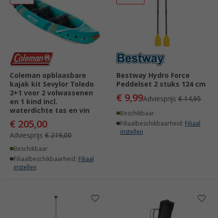
Coleman opblaasbare
Bestway Hydro Force
kajak kit Sevylor Toledo
Peddelset 2 stuks 124 cm
2+1 voor 2 volwassenen
€ 9,99
Adviesprijs
€ 14,95
en 1 kind incl.
waterdichte tas en vin
Beschikbaar
€ 205,00
Filiaalbeschikbaarheid:
Filiaal
instellen
Adviesprijs
€ 219,00
Beschikbaar
Filiaalbeschikbaarheid:
Filiaal
instellen