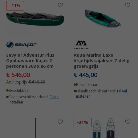
-11%
Sevylor Adventur Plus
Aqua Marina Laxo
Opblaasbare Kajak 2
Vrijetijdskajakset 7-delig
personen 368 x 86 cm
groen/grijs
€ 546,00
€ 445,00
Adviesprijs
€ 619,00
Beschikbaar
Beschikbaar
Filiaalbeschikbaarheid:
Filiaal
instellen
Filiaalbeschikbaarheid:
Filiaal
instellen
-31%