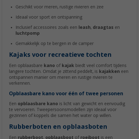
Geschikt voor meren, rustige rivieren en zee
Ideaal voor sport en ontspanning
Inclusief accessoires zoals een
leash
,
draagtas
en
luchtpomp
Gemakkelijk op te bergen in de camper
Kajaks voor recreatieve tochten
Een opblaasbare
kano
of
kajak
biedt veel comfort tijdens
langere tochten. Omdat je zittend peddelt, is
kajakken
een
ontspannen manier om meren en rustige rivieren te
verkennen.
Opblaasbare kano voor één of twee personen
Een
opblaasbare kano
is licht van gewicht en eenvoudig
te vervoeren. Tweepersoonsmodellen zijn ideaal voor
gezinnen of koppels die samen het water op willen.
Rubberboten en opblaasboten
Een
rubberboot
,
opblaasboot
of
roeiboot
is een