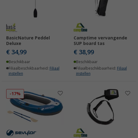
BasicNature Peddel
Camptime vervangende
Deluxe
SUP board tas
€ 34,99
€ 38,99
Beschikbaar
Beschikbaar
Filiaalbeschikbaarheid:
Filiaal
Filiaalbeschikbaarheid:
Filiaal
instellen
instellen
-17%