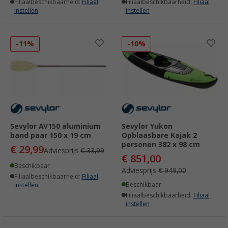
Filiaalbeschikbaarheid:
Filiaal
Filiaalbeschikbaarheid:
Filiaal
instellen
instellen
-11%
-10%
Sevylor AV150 aluminium
Sevylor Yukon
band paar 150 x 19 cm
Opblaasbare Kajak 2
personen 382 x 98 cm
€ 29,99
Adviesprijs
€ 33,99
€ 851,00
Beschikbaar
Adviesprijs
€ 949,00
Filiaalbeschikbaarheid:
Filiaal
Beschikbaar
instellen
Filiaalbeschikbaarheid:
Filiaal
instellen