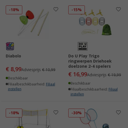
-18%
-15%
Diabolo
Do U Play Trigo
ringwerpen Driehoek
doelzone 2-4 spelers
€ 8,99
Adviesprijs
€ 10,99
€ 16,99
Adviesprijs
€ 19,99
Beschikbaar
Beschikbaar
Filiaalbeschikbaarheid:
Filiaal
instellen
Filiaalbeschikbaarheid:
Filiaal
instellen
-18%
-30%