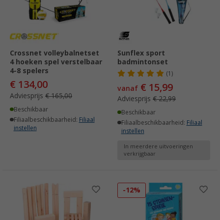
Crossnet volleybalnetset
Sunflex sport
4 hoeken spel verstelbaar
badmintonset
4-8 spelers
(1)
€ 134,00
€ 15,99
vanaf
Adviesprijs
€ 165,00
Adviesprijs
€ 22,99
Beschikbaar
Beschikbaar
Filiaalbeschikbaarheid:
Filiaal
Filiaalbeschikbaarheid:
Filiaal
instellen
instellen
In meerdere uitvoeringen
verkrijgbaar
-12%