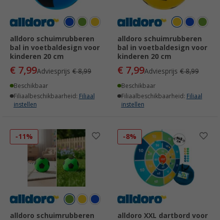
alldoro schuimrubberen
alldoro schuimrubberen
bal in voetbaldesign voor
bal in voetbaldesign voor
kinderen 20 cm
kinderen 20 cm
€ 7,99
€ 7,99
Adviesprijs
€ 8,99
Adviesprijs
€ 8,99
Beschikbaar
Beschikbaar
Filiaalbeschikbaarheid:
Filiaal
Filiaalbeschikbaarheid:
Filiaal
instellen
instellen
-11%
-8%
alldoro schuimrubberen
alldoro XXL dartbord voor