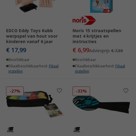
EDCO Eddy Toys Kubb
Noris 15 straatspellen
werpspel van hout voor
met 4 krijtjes en
kinderen vanaf 6 jaar
instructies
€ 17,99
€ 6,99
Adviesprijs
€ 7,99
Beschikbaar
Beschikbaar
Filiaalbeschikbaarheid:
Filiaal
Filiaalbeschikbaarheid:
Filiaal
instellen
instellen
-27%
-33%