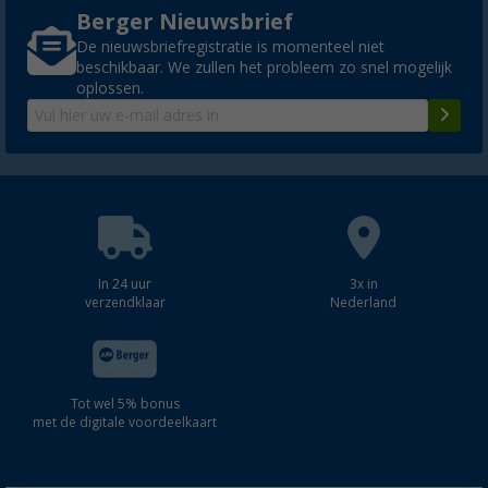
Berger Nieuwsbrief
De nieuwsbriefregistratie is momenteel niet
beschikbaar. We zullen het probleem zo snel mogelijk
oplossen.
In 24 uur
3x in
verzendklaar
Nederland
Tot wel 5% bonus
met de digitale voordeelkaart