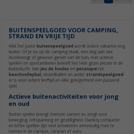
BUITENSPEELGOED VOOR CAMPING,
STRAND EN VRIJE TIJD
Met het juiste
buitenspeelgoed
wordt iedere vakantie nog
leuker. Of je nu op de camping staat, een dag aan zee
doorbrengt of gewoon geniet van de tuin, met actieve
spellen en sportartikelen beleeft het hele gezin plezier in de
buitenlucht. Van
jeu de boules
en
petanque
tot
beachvolleybal
, strandballen en ander
strandspeelgoed
:
er is voor iedere leeftijd en elke gelegenheid een passend
spel.
Actieve buitenactiviteiten voor jong
en oud
Buiten spelen brengt mensen samen en zorgt voor
beweging, ontspanning en gezelligheid. Dankzij compacte
en lichte spellen zijn veel activiteiten eenvoudig mee te
nemen in de camper, caravan of auto.