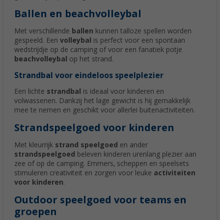
Ballen en beachvolleybal
Met verschillende
ballen
kunnen talloze spellen worden
gespeeld. Een
volleybal
is perfect voor een spontaan
wedstrijdje op de camping of voor een fanatiek potje
beachvolleybal
op het strand.
Strandbal voor eindeloos speelplezier
Een lichte
strandbal
is ideaal voor kinderen en
volwassenen. Dankzij het lage gewicht is hij gemakkelijk
mee te nemen en geschikt voor allerlei buitenactiviteiten.
Strandspeelgoed voor kinderen
Met kleurrijk
strand speelgoed
en ander
strandspeelgoed
beleven kinderen urenlang plezier aan
zee of op de camping. Emmers, scheppen en speelsets
stimuleren creativiteit en zorgen voor leuke
activiteiten
voor kinderen
.
Outdoor speelgoed voor teams en
groepen