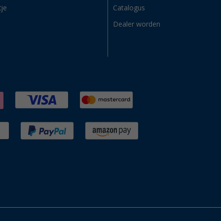
tje
Catalogus
Dealer worden