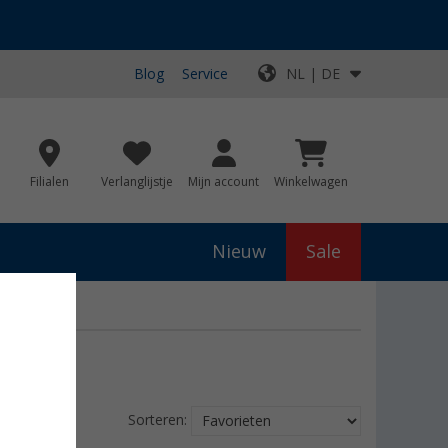
Blog
Service
NL | DE
Filialen
Verlanglijstje
Mijn account
Winkelwagen
Nieuw
Sale
Sorteren: