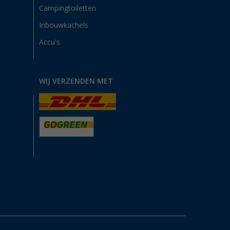
Campingtoiletten
Inbouwkachels
Accu's
WIJ VERZENDEN MET