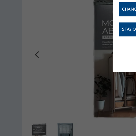
CHANG
STAY 