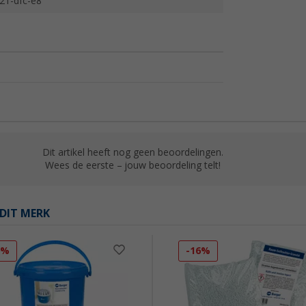
21-dfc-e8
Dit artikel heeft nog geen beoordelingen.
Wees de eerste – jouw beoordeling telt!
DIT MERK
6%
-16%