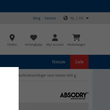
Blog
Service
NL | DE
Filialen
Verlanglijstje
Mijn account
Winkelwagen
Nieuw
Sale
ly Hanger luchtontvochtiger voor kasten 600 g