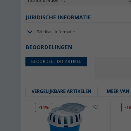
Fabrikant Artikel Nr.
2
JURIDISCHE INFORMATIE
Fabrikant informatie
BEOORDELINGEN
BEOORDEEL DIT ARTIKEL
VERGELIJKBARE ARTIKELEN
MEER VAN 
-14%
-1