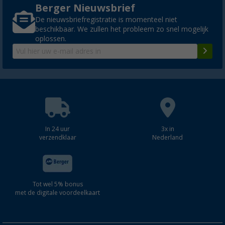
Berger Nieuwsbrief
De nieuwsbriefregistratie is momenteel niet
beschikbaar. We zullen het probleem zo snel mogelijk
oplossen.
In 24 uur
3x in
verzendklaar
Nederland
Tot wel 5% bonus
met de digitale voordeelkaart