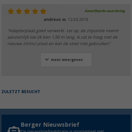
Geverifieerde waardering
andreas w.
12.03.2016
"Adapterplaat goed verwerkt. Let op, de zitpositie neemt
aanzienlijk toe (ik ben 1,90 m lang, ik zat te hoog met de
nieuwe zit/incl plaat en kon de stoel niet gebruiken"
meer weergeven
ZULETZT BESUCHT
Berger Nieuwsbrief
De nieuwsbriefregistratie is momenteel niet