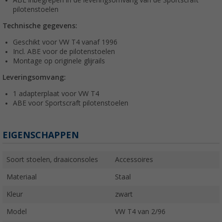
ABE inbegrepen in de leveringsomvang van de Sportscraft
pilotenstoelen
Technische gegevens:
Geschikt voor VW T4 vanaf 1996
Incl. ABE voor de pilotenstoelen
Montage op originele glijrails
Leveringsomvang:
1 adapterplaat voor VW T4
ABE voor Sportscraft pilotenstoelen
EIGENSCHAPPEN
Soort stoelen, draaiconsoles
Accessoires
Materiaal
Staal
Kleur
zwart
Model
VW T4 van 2/96