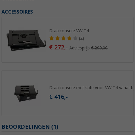
ACCESSOIRES
Draaiconsole VW T4
(2)
€ 272,-
Adviesprijs
€ 299,00
Draaiconsole met safe voor VW-T4 vanaf bj
€ 416,-
BEOORDELINGEN
(1)