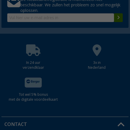
beschikbaar. We zullen het probleem zo snel mogelijk
oplossen.
In 24 uur
3x in
verzendklaar
Nederland
Tot wel 5% bonus
met de digitale voordeelkaart
CONTACT