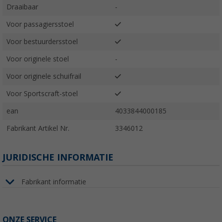
Draaibaar
-
Voor passagiersstoel
Voor bestuurdersstoel
Voor originele stoel
-
Voor originele schuifrail
Voor Sportscraft-stoel
ean
4033844000185
Fabrikant Artikel Nr.
3346012
JURIDISCHE INFORMATIE
Fabrikant informatie
ONZE SERVICE