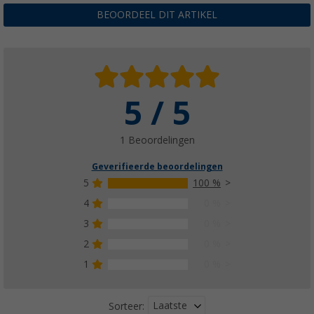
BEOORDEEL DIT ARTIKEL
5 / 5
1 Beoordelingen
Geverifieerde beoordelingen
5
100 %
4
0 %
3
0 %
2
0 %
1
0 %
Laatste
Sorteer: