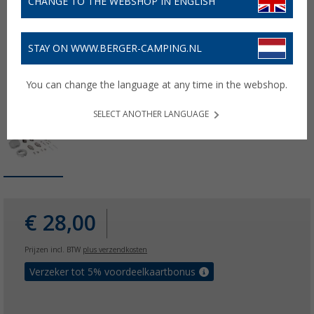
CHANGE TO THE WEBSHOP IN ENGLISH
STAY ON WWW.BERGER-CAMPING.NL
You can change the language at any time in the webshop.
SELECT ANOTHER LANGUAGE
€ 28,00
Prijzen incl. BTW
plus verzendkosten
Verzeker tot 5% voordeelkaartbonus