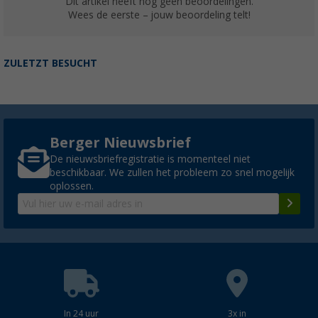
Dit artikel heeft nog geen beoordelingen.
Wees de eerste – jouw beoordeling telt!
ZULETZT BESUCHT
Berger Nieuwsbrief
De nieuwsbriefregistratie is momenteel niet
beschikbaar. We zullen het probleem zo snel mogelijk
oplossen.
In 24 uur
3x in