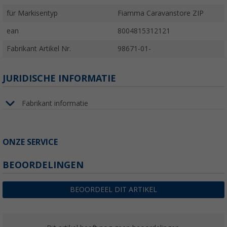
für Markisentyp
Fiamma Caravanstore ZIP
ean
8004815312121
Fabrikant Artikel Nr.
98671-01-
JURIDISCHE INFORMATIE
Fabrikant informatie
ONZE SERVICE
BEOORDELINGEN
BEOORDEEL DIT ARTIKEL