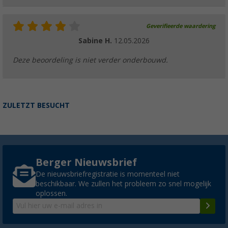
Geverifieerde waardering
Sabine H.
12.05.2026
Deze beoordeling is niet verder onderbouwd.
ZULETZT BESUCHT
Berger Nieuwsbrief
De nieuwsbriefregistratie is momenteel niet
beschikbaar. We zullen het probleem zo snel mogelijk
oplossen.