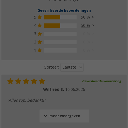
Geverifieerde beoordelingen
5
50 %
4
50 %
3
0 %
2
0 %
1
0 %
Laatste
Sorteer:
Geverifieerde waardering
Wilfried S.
16.06.2026
"Alles top, bedankt!"
meer weergeven