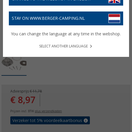
STAY ON WWW.BERGER-CAMPING.NL
You can change the language at any time in the webshop.
SELECT ANOTHER LANGUAGE
Adviesprijs
€ 11,78
€ 8,97
Prijzen incl. BTW
plus verzendkosten
Verzeker tot 5% voordeelkaartbonus