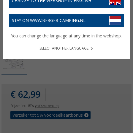
CHANGE TO THE WEBSHOP IN ENGLISH
STAY ON WWW.BERGER-CAMPING.NL
You can change the language at any time in the webshop.
SELECT ANOTHER LANGUAGE
€ 62,99
Prijzen incl. BTW
gratis verzending
Verzeker tot 5% voordeelkaartbonus