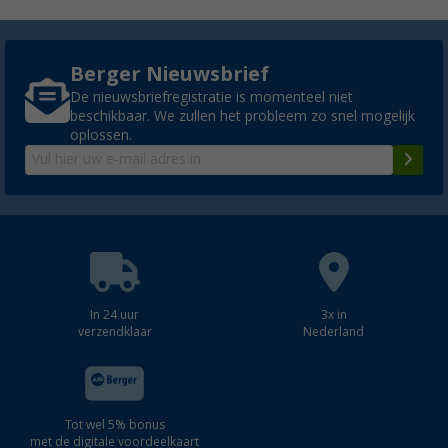
Berger Nieuwsbrief
De nieuwsbriefregistratie is momenteel niet
beschikbaar. We zullen het probleem zo snel mogelijk
oplossen.
In 24 uur
3x in
verzendklaar
Nederland
Tot wel 5% bonus
met de digitale voordeelkaart