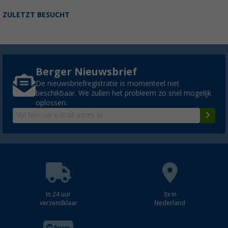
ZULETZT BESUCHT
Berger Nieuwsbrief
De nieuwsbriefregistratie is momenteel niet
beschikbaar. We zullen het probleem zo snel mogelijk
oplossen.
In 24 uur
3x in
verzendklaar
Nederland