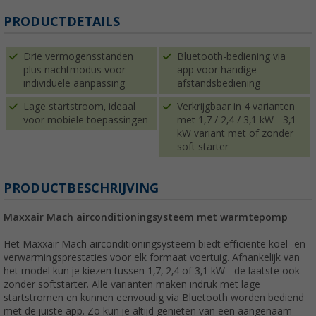
PRODUCTDETAILS
Drie vermogensstanden
Bluetooth-bediening via
plus nachtmodus voor
app voor handige
individuele aanpassing
afstandsbediening
Lage startstroom, ideaal
Verkrijgbaar in 4 varianten
voor mobiele toepassingen
met 1,7 / 2,4 / 3,1 kW - 3,1
kW variant met of zonder
soft starter
PRODUCTBESCHRIJVING
Maxxair Mach airconditioningsysteem met warmtepomp
Het Maxxair Mach airconditioningsysteem biedt efficiënte koel- en
verwarmingsprestaties voor elk formaat voertuig. Afhankelijk van
het model kun je kiezen tussen 1,7, 2,4 of 3,1 kW - de laatste ook
zonder softstarter. Alle varianten maken indruk met lage
startstromen en kunnen eenvoudig via Bluetooth worden bediend
met de juiste app. Zo kun je altijd genieten van een aangenaam