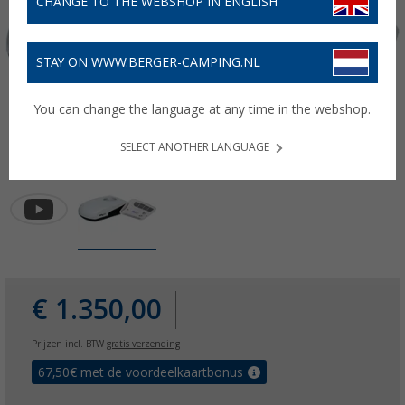
CHANGE TO THE WEBSHOP IN ENGLISH
STAY ON WWW.BERGER-CAMPING.NL
You can change the language at any time in the webshop.
SELECT ANOTHER LANGUAGE
€ 1.350,00
Prijzen incl. BTW
gratis verzending
67,50
€ met de voordeelkaartbonus