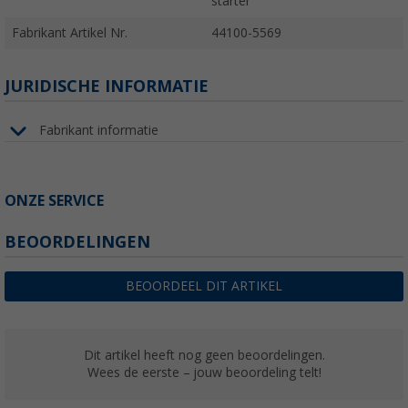
starter
Fabrikant Artikel Nr.
44100-5569
JURIDISCHE INFORMATIE
Fabrikant informatie
ONZE SERVICE
BEOORDELINGEN
BEOORDEEL DIT ARTIKEL
Dit artikel heeft nog geen beoordelingen.
Wees de eerste – jouw beoordeling telt!