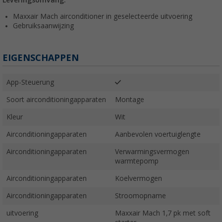
Maxxair Mach airconditioner in geselecteerde uitvoering
Gebruiksaanwijzing
EIGENSCHAPPEN
App-Steuerung
Soort airconditioningapparaten
Montage
Kleur
Wit
Airconditioningapparaten
Aanbevolen voertuiglengte
Airconditioningapparaten
Verwarmingsvermogen
warmtepomp
Airconditioningapparaten
Koelvermogen
Airconditioningapparaten
Stroomopname
uitvoering
Maxxair Mach 1,7 pk met soft