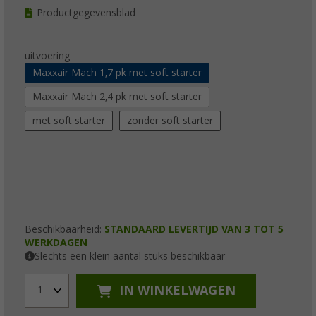
Productgegevensblad
uitvoering
Maxxair Mach 1,7 pk met soft starter
Maxxair Mach 2,4 pk met soft starter
met soft starter
zonder soft starter
Beschikbaarheid:
STANDAARD LEVERTIJD VAN 3 TOT 5
WERKDAGEN
Slechts een klein aantal stuks beschikbaar
IN WINKELWAGEN
1