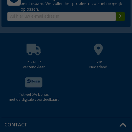
beschikbaar. We zullen het probleem zo snel mogelijk
oplossen.
In 24 uur
3x in
verzendklaar
Nederland
Tot wel 5% bonus
met de digitale voordeelkaart
CONTACT