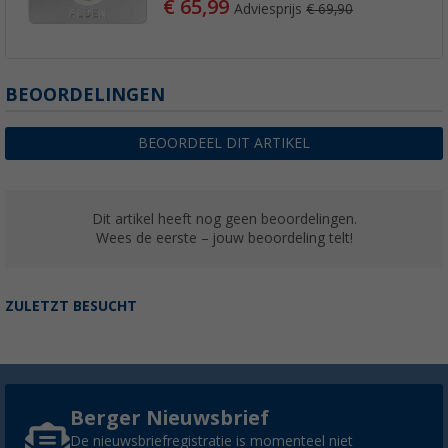
€ 65,99
Adviesprijs
€ 69,90
BEOORDELINGEN
BEOORDEEL DIT ARTIKEL
Dit artikel heeft nog geen beoordelingen.
Wees de eerste – jouw beoordeling telt!
ZULETZT BESUCHT
Berger Nieuwsbrief
De nieuwsbriefregistratie is momenteel niet