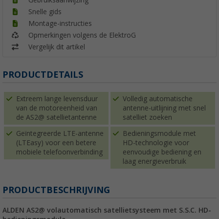
Snelle gids
Montage-instructies
Opmerkingen volgens de ElektroG
Vergelijk dit artikel
PRODUCTDETAILS
Extreem lange levensduur
Volledig automatische
van de motoreenheid van
antenne-uitlijning met snel
de AS2@ satellietantenne
satelliet zoeken
Geïntegreerde LTE-antenne
Bedieningsmodule met
(LTEasy) voor een betere
HD-technologie voor
mobiele telefoonverbinding
eenvoudige bediening en
laag energieverbruik
PRODUCTBESCHRIJVING
ALDEN AS2@ volautomatisch satellietsysteem met S.S.C. HD-