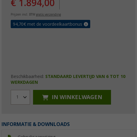
€ 1.894,00
Prijzen incl. BTW
gratis verzending
94,70
€ met de voordeelkaartbonus
Beschikbaarheid:
STANDAARD LEVERTIJD VAN 6 TOT 10
WERKDAGEN
IN WINKELWAGEN
1
INFORMATIE & DOWNLOADS
Gebruiksaanwijzing