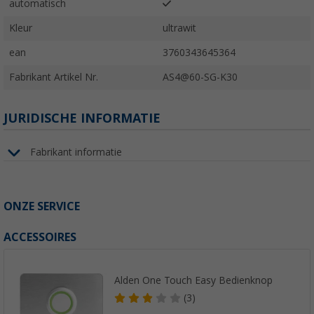
automatisch
Kleur
ultrawit
ean
3760343645364
Fabrikant Artikel Nr.
AS4@60-SG-K30
JURIDISCHE INFORMATIE
Fabrikant informatie
ONZE SERVICE
ACCESSOIRES
Alden One Touch Easy Bedienknop
(3)