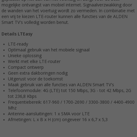
mogelijke ontvangst van mobiel internet. Signaalverzwakking door
de wanden van het voertuig wordt zo vermeden. In combinatie met
een vrij te kiezen LTE-router kunnen alle functies van de ALDEN
Smart TV's volledig worden benut.
Details LTEasy
LTE-ready
Optimaal gebruik van het mobiele signaal
Unieke oplossing
Werkt met elke LTE-router
Compact ontwerp
Geen extra dakboringen nodig
Uitgerust voor de toekomst
Maak gebruik van alle functies van ALDEN Smart TV's
Telefoonmodule: 4G (LTE) tot 150 Mbps, 3G - tot 42 Mbps, 2G
tot 236,8 Kbps
Frequentiebereik: 617-960 / 1700-2690 / 3300-3800 / 4400-4900
Mhz
Antenne-aansluitingen: 1 x SMA voor LTE
Afmetingen: L x B x H (cm) ongeveer 16 x 6,7 x 5,3