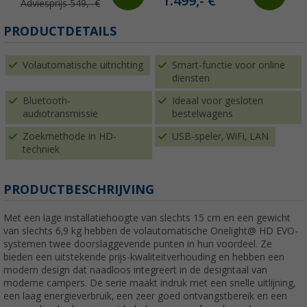
1.499,- €
Adviesprijs 549,- €
PRODUCTDETAILS
Volautomatische uitrichting
Smart-functie voor online
diensten
Bluetooth-
Ideaal voor gesloten
audiotransmissie
bestelwagens
Zoekmethode in HD-
USB-speler, WiFi, LAN
techniek
PRODUCTBESCHRIJVING
Met een lage installatiehoogte van slechts 15 cm en een gewicht
van slechts 6,9 kg hebben de volautomatische Onelight@ HD EVO-
systemen twee doorslaggevende punten in hun voordeel. Ze
bieden een uitstekende prijs-kwaliteitverhouding en hebben een
modern design dat naadloos integreert in de designtaal van
moderne campers. De serie maakt indruk met een snelle uitlijning,
een laag energieverbruik, een zeer goed ontvangstbereik en een