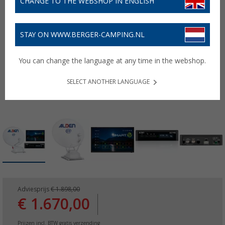
CHANGE TO THE WEBSHOP IN ENGLISH
STAY ON WWW.BERGER-CAMPING.NL
You can change the language at any time in the webshop.
SELECT ANOTHER LANGUAGE
Adviesprijs
€ 1.898,00
€ 1.670,00
Prijzen incl. BTW
gratis verzending