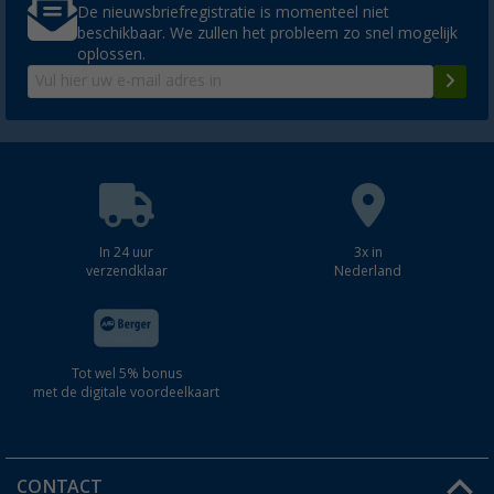
De nieuwsbriefregistratie is momenteel niet
beschikbaar. We zullen het probleem zo snel mogelijk
oplossen.
In 24 uur
3x in
verzendklaar
Nederland
Tot wel 5% bonus
met de digitale voordeelkaart
CONTACT