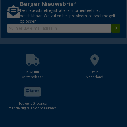
Berger Nieuwsbrief
De nieuwsbriefregistratie is momenteel niet
beschikbaar. We zullen het probleem zo snel mogelijk
oplossen.
In 24 uur
3x in
verzendklaar
Nederland
Tot wel 5% bonus
met de digitale voordeelkaart