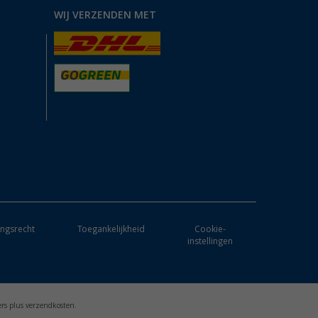
WIJ VERZENDEN MET
ngsrecht
Toegankelijkheid
Cookie-
instellingen
ers plus verzendkosten.