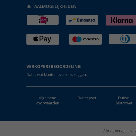
BETAALMOGELIJKHEDEN
VERKOPERSBEOORDELING
Dat is wat klanten over ons zeggen:
Algemene
Batterijwet
Duitse
voorwaarden
Elektrowet
Alle prijzen zijn incl