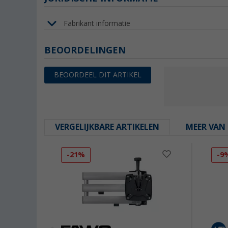
Fabrikant informatie
BEOORDELINGEN
BEOORDEEL DIT ARTIKEL
VERGELIJKBARE ARTIKELEN
MEER VAN 
-21%
-9