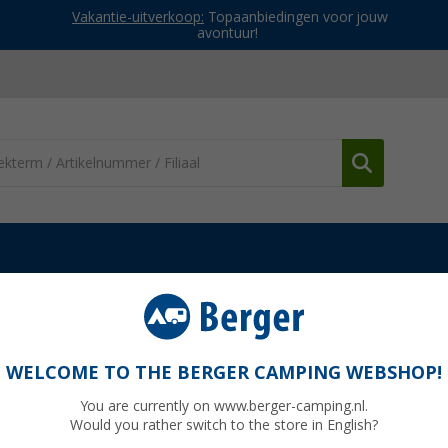
Vakantie-uitverkoop:
Topaanbiedingen voor jouw
avontuur!
uders
Alphatronics SL/SLA-32” standaard
WELCOME TO THE BERGER CAMPING WEBSHOP!
You are currently on www.berger-camping.nl.
Would you rather switch to the store in English?