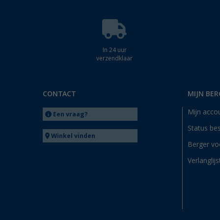
In 24 uur
verzendklaar
CONTACT
MIJN BER
Mijn acco
Een vraag?
Status bes
Winkel vinden
Berger vo
Verlanglijs