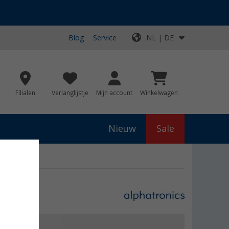
Blog
Service
NL | DE
Filialen
Verlanglijstje
Mijn account
Winkelwagen
Nieuw
Sale