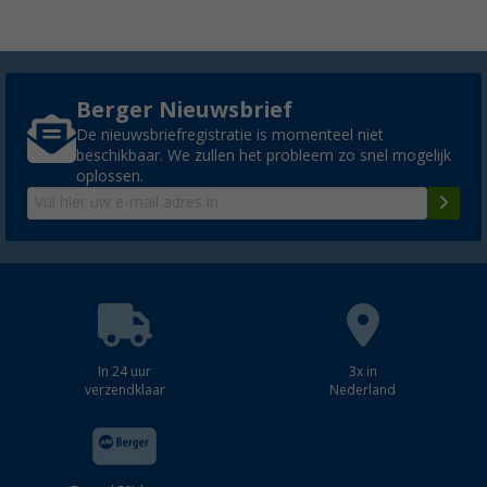
Berger Nieuwsbrief
De nieuwsbriefregistratie is momenteel niet
beschikbaar. We zullen het probleem zo snel mogelijk
oplossen.
In 24 uur
3x in
verzendklaar
Nederland