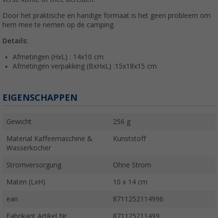
Door het praktische en handige formaat is het geen probleem om
hem mee te nemen op de camping.
Details:
Afmetingen (HxL) : 14x10 cm
Afmetingen verpakking (BxHxL) :15x18x15 cm
EIGENSCHAPPEN
Gewicht
256 g
Material Kaffeemaschine &
Kunststoff
Wasserkocher
Stromversorgung
Ohne Strom
Maten (LxH)
10 x 14 cm
ean
8711252114996
Fabrikant Artikel Nr.
871125211499