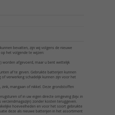
kunnen bevatten, zijn wij volgens de nieuwe
 op het volgende te wijzen:
al) worden afgevoerd, maar u bent wettelijk
nten af te geven. Gebruikte batterijen kunnen
 of verwerking schadelijk kunnen zijn voor het
r, zink, mangaan of nikkel. Deze grondstoffen
rugsturen of in uw eigen directe omgeving (bijv. in
ns verzendmagazijn) zonder kosten teruggeven.
uikelijke hoeveelheden en voor het soort gebruikte
atie deze als nieuwe batterijen in het assortiment