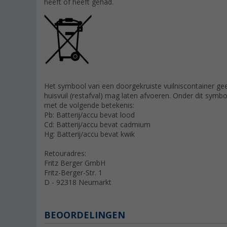
heeft of heeft gehad.
Het symbool van een doorgekruiste vuilniscontainer geeft
huisvuil (restafval) mag laten afvoeren. Onder dit sym
met de volgende betekenis:
Pb: Batterij/accu bevat lood
Cd: Batterij/accu bevat cadmium
Hg: Batterij/accu bevat kwik
Retouradres:
Fritz Berger GmbH
Fritz-Berger-Str. 1
D - 92318 Neumarkt
BEOORDELINGEN