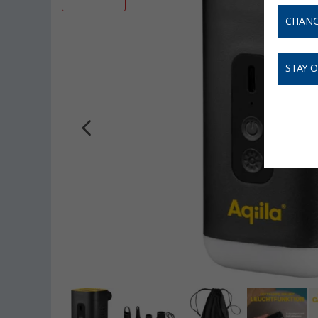
CHANG
STAY 