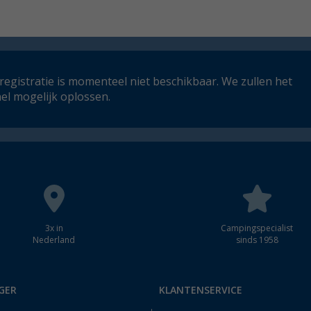
registratie is momenteel niet beschikbaar. We zullen het
el mogelijk oplossen.
3x in
Campingspecialist
Nederland
sinds 1958
GER
KLANTENSERVICE