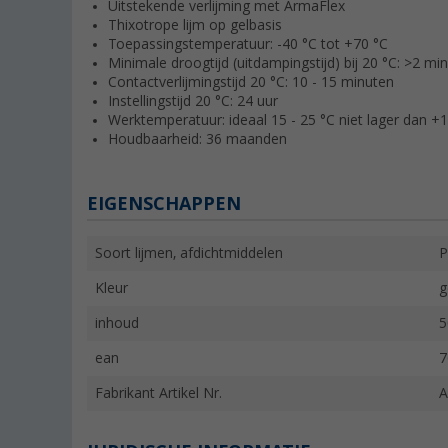
Uitstekende verlijming met ArmaFlex
Thixotrope lijm op gelbasis
Toepassingstemperatuur: -40 °C tot +70 °C
Minimale droogtijd (uitdampingstijd) bij 20 °C: >2 mi
Contactverlijmingstijd 20 °C: 10 - 15 minuten
Instellingstijd 20 °C: 24 uur
Werktemperatuur: ideaal 15 - 25 °C niet lager dan +
Houdbaarheid: 36 maanden
EIGENSCHAPPEN
Soort lijmen, afdichtmiddelen
P
Kleur
g
inhoud
5
ean
7
Fabrikant Artikel Nr.
A