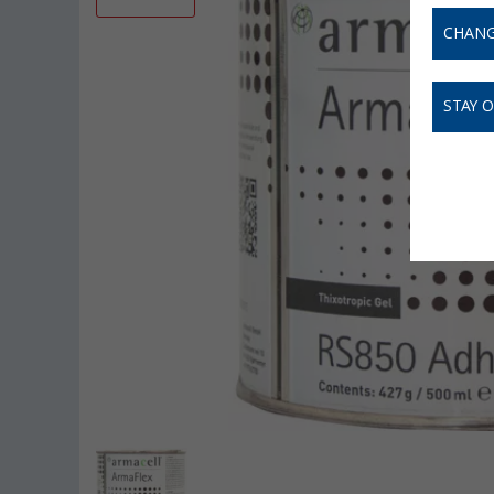
CHANG
STAY 