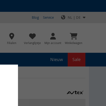
Blog
Service
NL | DE
Filialen
Verlanglijstje
Mijn account
Winkelwagen
Nieuw
Sale