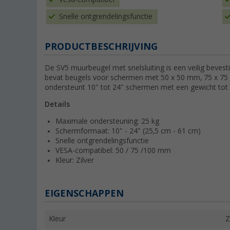
Snelle ontgrendelingsfunctie
PRODUCTBESCHRIJVING
De SV5 muurbeugel met snelsluiting is een veilig bevest
bevat beugels voor schermen met 50 x 50 mm, 75 x 75
ondersteunt 10" tot 24" schermen met een gewicht tot 
Details
Maximale ondersteuning: 25 kg
Schermformaat: 10" - 24" (25,5 cm - 61 cm)
Snelle ontgrendelingsfunctie
VESA-compatibel: 50 / 75 /100 mm
Kleur: Zilver
EIGENSCHAPPEN
Kleur
Z