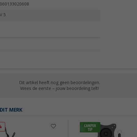
060133020608
V 5
Dit artikel heeft nog geen beoordelingen.
Wees de eerste – jouw beoordeling telt!
DIT MERK
%