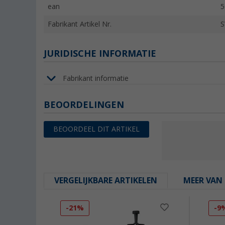
ean
5
Fabrikant Artikel Nr.
S
JURIDISCHE INFORMATIE
Fabrikant informatie
BEOORDELINGEN
BEOORDEEL DIT ARTIKEL
VERGELIJKBARE ARTIKELEN
MEER VAN 
-21%
-9