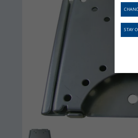
CHANG
STAY 