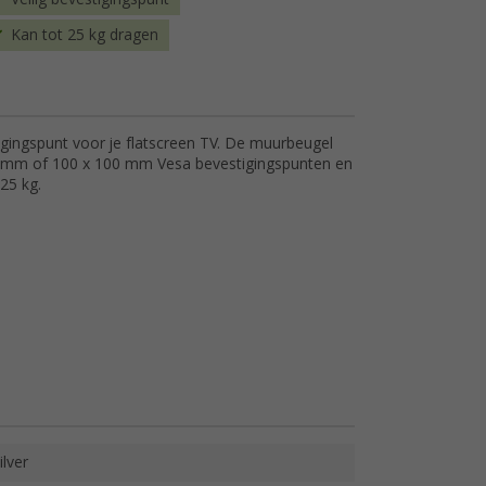
Kan tot 25 kg dragen
igingspunt voor je flatscreen TV. De muurbeugel
 mm of 100 x 100 mm Vesa bevestigingspunten en
25 kg.
ilver