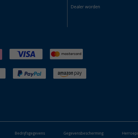
Dealer worden
Bedrijfsgegevens
Gegevensbescherming
Herroepi