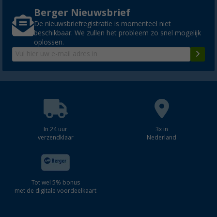
Berger Nieuwsbrief
De nieuwsbriefregistratie is momenteel niet
beschikbaar. We zullen het probleem zo snel mogelijk
oplossen.
In 24 uur
3x in
verzendklaar
Nederland
Tot wel 5% bonus
met de digitale voordeelkaart