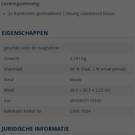
Leveringsomvang:
2x Barebones geëmailleerd 2-kleurig saladebord blauw
EIGENSCHAPPEN
geschikt voor de magnetron
-
Gewicht
0,181 kg
Materiaal
98 % staal, 2 % email (email)
Kleur
blauw
Maat
20,3 x 20,3 x 2,22 cm
ean
0842653110343
Fabrikant Artikel Nr.
CKW-1034
JURIDISCHE INFORMATIE