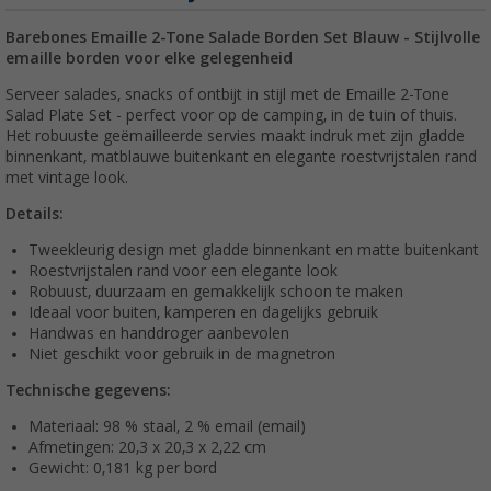
Barebones Emaille 2-Tone Salade Borden Set Blauw - Stijlvolle
emaille borden voor elke gelegenheid
Serveer salades, snacks of ontbijt in stijl met de Emaille 2-Tone
Salad Plate Set - perfect voor op de camping, in de tuin of thuis.
Het robuuste geëmailleerde servies maakt indruk met zijn gladde
binnenkant, matblauwe buitenkant en elegante roestvrijstalen rand
met vintage look.
Details:
Tweekleurig design met gladde binnenkant en matte buitenkant
Roestvrijstalen rand voor een elegante look
Robuust, duurzaam en gemakkelijk schoon te maken
Ideaal voor buiten, kamperen en dagelijks gebruik
Handwas en handdroger aanbevolen
Niet geschikt voor gebruik in de magnetron
Technische gegevens:
Materiaal: 98 % staal, 2 % email (email)
Afmetingen: 20,3 x 20,3 x 2,22 cm
Gewicht: 0,181 kg per bord