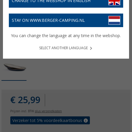
CHANGE TO THE WEBSHOP IN ENGLISH
STAY ON WWW.BERGER-CAMPING.NL
You can change the language at any time in the webshop.
SELECT ANOTHER LANGUAGE
€ 25,99
Prijzen incl. BTW
plus verzendkosten
Verzeker tot 5% voordeelkaartbonus