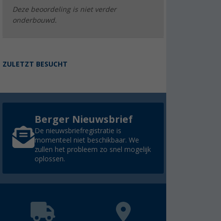
Deze beoordeling is niet verder
onderbouwd.
ZULETZT BESUCHT
Berger Nieuwsbrief
De nieuwsbriefregistratie is
momenteel niet beschikbaar. We
zullen het probleem zo snel mogelijk
oplossen.