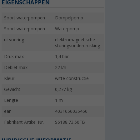
EIGENSCHAPPEN
Soort waterpompen
Dompelpomp
Soort waterpompen
Waterpomp
uitvoering
elektromagnetische
storingsonderdrukking
Druk max
1,4 bar
Debiet max
22 l/h
Kleur
witte constructie
Gewicht
0,277 kg
Lengte
1 m
ean
4031656035456
Fabrikant Artikel Nr.
S6188.73.50FB