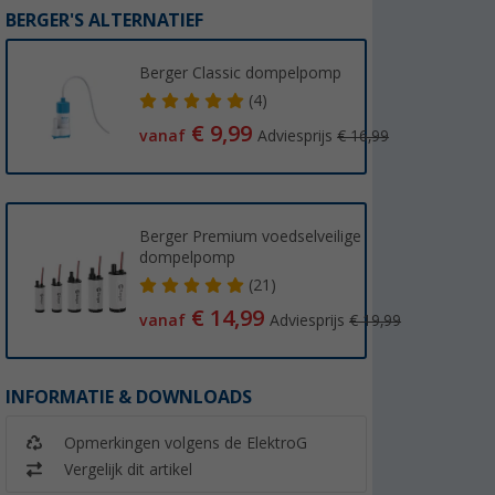
BERGER'S ALTERNATIEF
Berger Classic dompelpomp
(4)
€ 9,99
vanaf
Adviesprijs
€ 16,99
Berger Premium voedselveilige
dompelpomp
(21)
€ 14,99
vanaf
Adviesprijs
€ 19,99
INFORMATIE & DOWNLOADS
Opmerkingen volgens de ElektroG
Vergelijk dit artikel