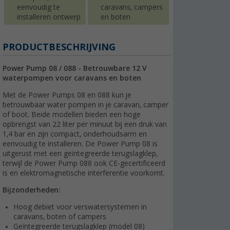
eenvoudig te
caravans, campers
installeren ontwerp
en boten
PRODUCTBESCHRIJVING
Power Pump 08 / 088 - Betrouwbare 12 V
waterpompen voor caravans en boten
Met de Power Pumps 08 en 088 kun je
betrouwbaar water pompen in je caravan, camper
of boot. Beide modellen bieden een hoge
opbrengst van 22 liter per minuut bij een druk van
1,4 bar en zijn compact, onderhoudsarm en
eenvoudig te installeren. De Power Pump 08 is
uitgerust met een geïntegreerde terugslagklep,
terwijl de Power Pump 088 ook CE-gecertificeerd
is en elektromagnetische interferentie voorkomt.
Bijzonderheden:
Hoog debiet voor verswatersystemen in
caravans, boten of campers
Geïntegreerde terugslagklep (model 08)