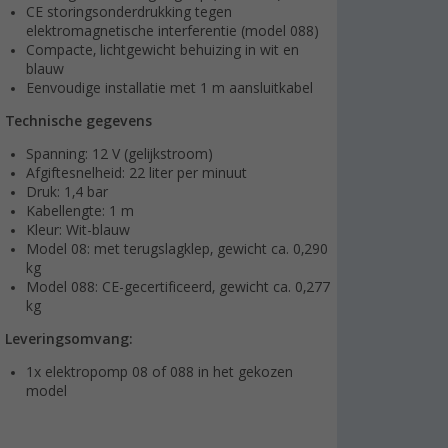
CE storingsonderdrukking tegen
elektromagnetische interferentie (model 088)
Compacte, lichtgewicht behuizing in wit en
blauw
Eenvoudige installatie met 1 m aansluitkabel
Technische gegevens
Spanning: 12 V (gelijkstroom)
Afgiftesnelheid: 22 liter per minuut
Druk: 1,4 bar
Kabellengte: 1 m
Kleur: Wit-blauw
Model 08: met terugslagklep, gewicht ca. 0,290
kg
Model 088: CE-gecertificeerd, gewicht ca. 0,277
kg
Leveringsomvang:
1x elektropomp 08 of 088 in het gekozen
model