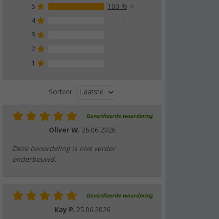
5
100 %
4
0 %
3
0 %
2
0 %
1
0 %
Laatste
Sorteer:
Geverifieerde waardering
Oliver W.
26.06.2026
Deze beoordeling is niet verder
onderbouwd.
Geverifieerde waardering
Kay P.
25.06.2026