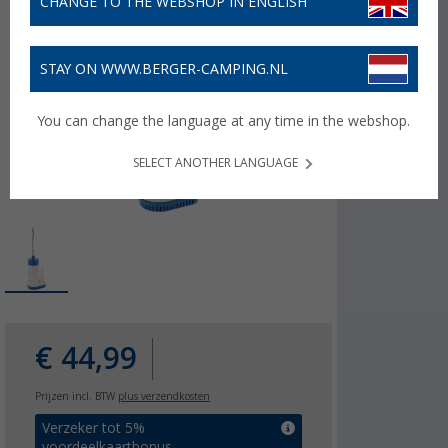
CHANGE TO THE WEBSHOP IN ENGLISH
STAY ON WWW.BERGER-CAMPING.NL
You can change the language at any time in the webshop.
SELECT ANOTHER LANGUAGE
€ 44,99
Prijzen incl. BTW
plus verzendkosten
Verzeker tot 5%
voordeelkaartbonus