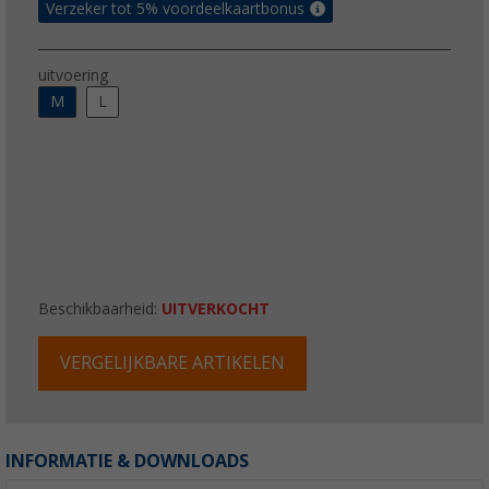
Verzeker tot 5% voordeelkaartbonus
uitvoering
M
L
Beschikbaarheid:
UITVERKOCHT
VERGELIJKBARE ARTIKELEN
INFORMATIE & DOWNLOADS