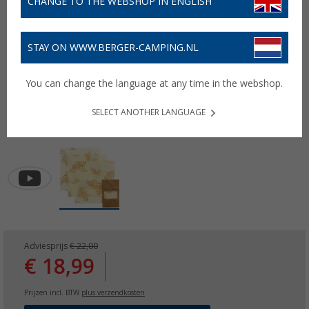
CHANGE TO THE WEBSHOP IN ENGLISH
STAY ON WWW.BERGER-CAMPING.NL
You can change the language at any time in the webshop.
SELECT ANOTHER LANGUAGE
Adviesprijs
€ 22,00
€ 18,99
Prijzen incl. BTW
plus verzendkosten