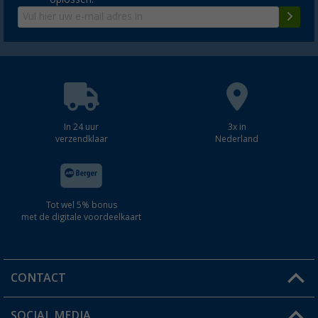
In 24 uur
3x in
verzendklaar
Nederland
Tot wel 5% bonus
met de digitale voordeelkaart
CONTACT
SOCIAL MEDIA