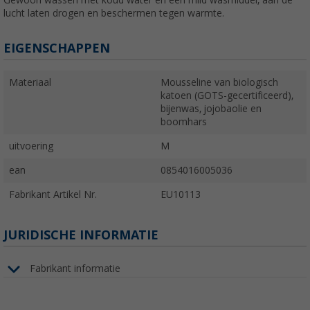
lucht laten drogen en beschermen tegen warmte.
EIGENSCHAPPEN
Materiaal
Mousseline van biologisch
katoen (GOTS-gecertificeerd),
bijenwas, jojobaolie en
boomhars
uitvoering
M
ean
0854016005036
Fabrikant Artikel Nr.
EU10113
JURIDISCHE INFORMATIE
Fabrikant informatie