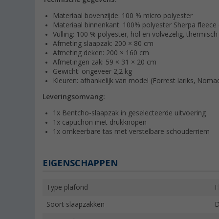
Materiaal bovenzijde: 100 % micro polyester
Materiaal binnenkant: 100% polyester Sherpa fleece
Vulling: 100 % polyester, hol en volvezelig, thermisch
Afmeting slaapzak: 200 × 80 cm
Afmeting deken: 200 × 160 cm
Afmetingen zak: 59 × 31 × 20 cm
Gewicht: ongeveer 2,2 kg
Kleuren: afhankelijk van model (Forrest lariks, Noma
Leveringsomvang:
1x Bentcho-slaapzak in geselecteerde uitvoering
1x capuchon met drukknopen
1x omkeerbare tas met verstelbare schouderriem
EIGENSCHAPPEN
Type plafond
F
Soort slaapzakken
D