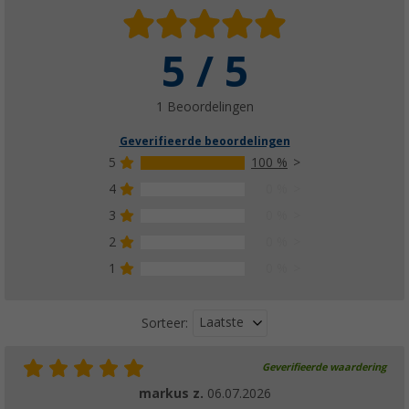
5 / 5
1 Beoordelingen
Geverifieerde beoordelingen
5
100 %
4
0 %
3
0 %
2
0 %
1
0 %
Laatste
Sorteer:
Geverifieerde waardering
markus z.
06.07.2026