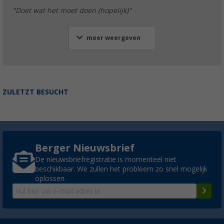
"Doet wat het moet doen (hopelijk)"
meer weergeven
ZULETZT BESUCHT
Berger Nieuwsbrief
De nieuwsbriefregistratie is momenteel niet
beschikbaar. We zullen het probleem zo snel mogelijk
oplossen.