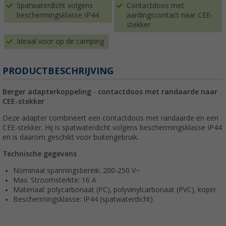
Spatwaterdicht volgens
Contactdoos met
beschermingsklasse IP44
aardingscontact naar CEE-
stekker
Ideaal voor op de camping
PRODUCTBESCHRIJVING
Berger adapterkoppeling
-
contactdoos met randaarde naar
CEE-stekker
Deze adapter combineert een contactdoos met randaarde en een
CEE-stekker. Hij is spatwaterdicht volgens beschermingsklasse IP44
en is daarom geschikt voor buitengebruik.
Technische gegevens
Nominaal spanningsbereik: 200-250 V~
Max. Stroomsterkte: 16 A
Materiaal: polycarbonaat (PC), polyvinylcarbonaat (PVC), koper
Beschermingsklasse: IP44 (spatwaterdicht)