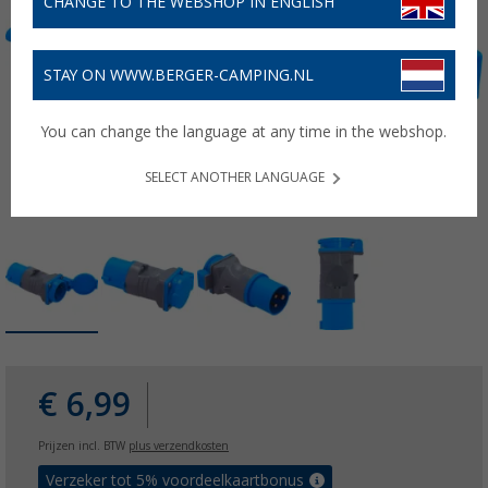
CHANGE TO THE WEBSHOP IN ENGLISH
STAY ON WWW.BERGER-CAMPING.NL
You can change the language at any time in the webshop.
SELECT ANOTHER LANGUAGE
€ 6,99
Prijzen incl. BTW
plus verzendkosten
Verzeker tot 5% voordeelkaartbonus