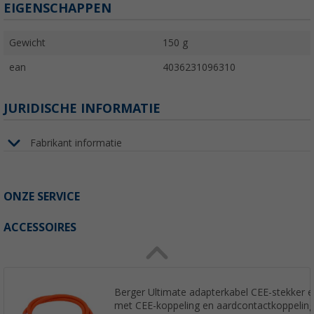
EIGENSCHAPPEN
Gewicht
150 g
ean
4036231096310
JURIDISCHE INFORMATIE
Fabrikant informatie
ONZE SERVICE
ACCESSOIRES
Berger Ultimate adapterkabel CEE-stekker 
met CEE-koppeling en aardcontactkoppelin