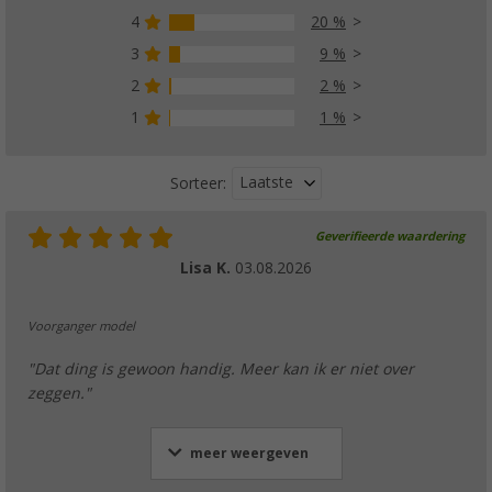
4
20 %
3
9 %
2
2 %
1
1 %
Laatste
Sorteer:
Geverifieerde waardering
Lisa K.
03.08.2026
Voorganger model
"Dat ding is gewoon handig. Meer kan ik er niet over
zeggen."
meer weergeven