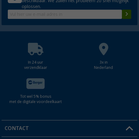
beschikbaar. We zullen het probleem zo snel mogelijk
oplossen.
In 24 uur
3x in
verzendklaar
Nederland
Tot wel 5% bonus
met de digitale voordeelkaart
CONTACT