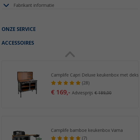
Fabrikant informatie
ONZE SERVICE
ACCESSOIRES
Camplife Capri Deluxe keukenbox met deks
(28)
€ 169,-
Adviesprijs
€ 189,00
Camplife bamboe keukenbox Varna
(7)