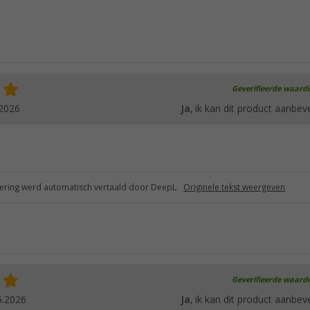
Geverifieerde waard
.2026
Ja
, ik kan dit product aanbev
ring werd automatisch vertaald door DeepL.
Originele tekst weergeven
Geverifieerde waard
5.2026
Ja
, ik kan dit product aanbev