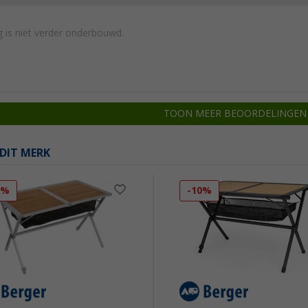
 is niet verder onderbouwd.
TOON MEER BEOORDELINGEN
DIT MERK
5%
-10%