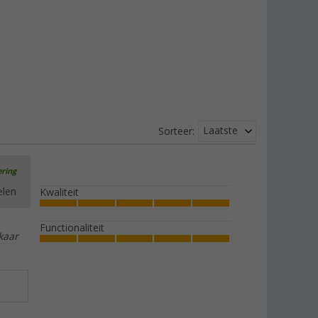
Laatste
Sorteer:
ering
elen
Kwaliteit
Functionaliteit
kaar