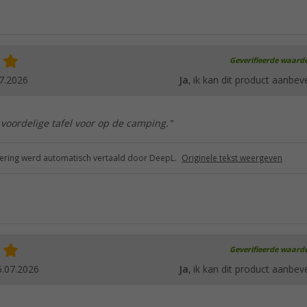
Geverifieerde waard
7.2026
Ja
, ik kan dit product aanbev
 voordelige tafel voor op de camping."
ring werd automatisch vertaald door DeepL.
Originele tekst weergeven
Geverifieerde waard
6.07.2026
Ja
, ik kan dit product aanbev