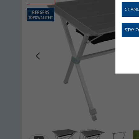
CHANG
STAY 