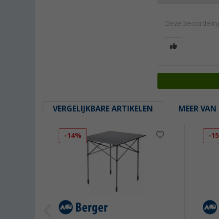
Deze beoordeling
VERGELIJKBARE ARTIKELEN
MEER VAN 
-14%
-1