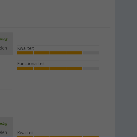
ering
elen
Kwaliteit
Functionaliteit
ering
elen
Kwaliteit