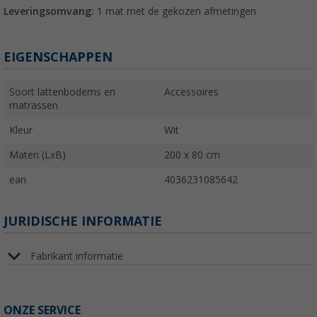
Leveringsomvang:
1 mat met de gekozen afmetingen
EIGENSCHAPPEN
Soort lattenbodems en
Accessoires
matrassen
Kleur
Wit
Maten (LxB)
200 x 80 cm
ean
4036231085642
JURIDISCHE INFORMATIE
Fabrikant informatie
ONZE SERVICE