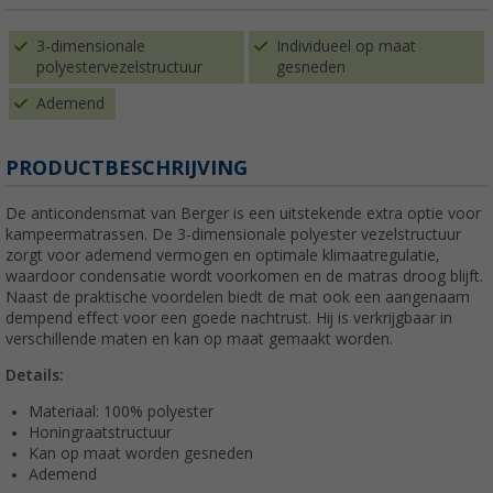
3-dimensionale
Individueel op maat
polyestervezelstructuur
gesneden
Ademend
PRODUCTBESCHRIJVING
De anticondensmat van Berger is een uitstekende extra optie voor
kampeermatrassen. De 3-dimensionale polyester vezelstructuur
zorgt voor ademend vermogen en optimale klimaatregulatie,
waardoor condensatie wordt voorkomen en de matras droog blijft.
Naast de praktische voordelen biedt de mat ook een aangenaam
dempend effect voor een goede nachtrust. Hij is verkrijgbaar in
verschillende maten en kan op maat gemaakt worden.
Details:
Materiaal: 100% polyester
Honingraatstructuur
Kan op maat worden gesneden
Ademend