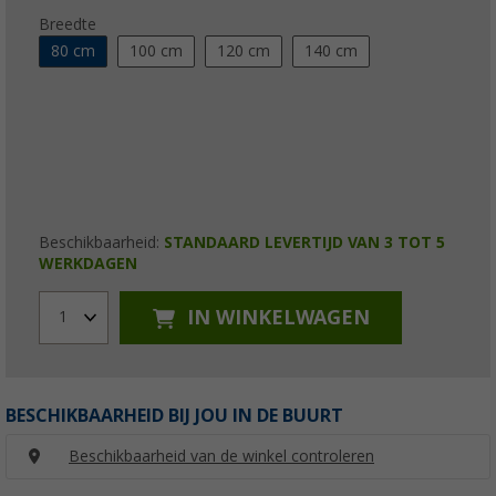
Breedte
80 cm
100 cm
120 cm
140 cm
Beschikbaarheid:
STANDAARD LEVERTIJD VAN 3 TOT 5
WERKDAGEN
IN WINKELWAGEN
1
BESCHIKBAARHEID BIJ JOU IN DE BUURT
Beschikbaarheid van de winkel controleren