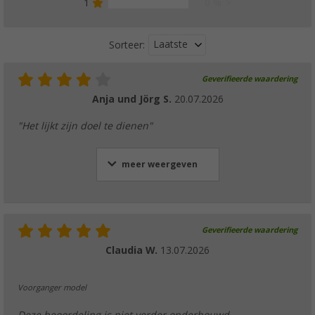
1
0 %
Laatste
Sorteer:
Geverifieerde waardering
Anja und Jörg S.
20.07.2026
"Het lijkt zijn doel te dienen"
meer weergeven
Geverifieerde waardering
Claudia W.
13.07.2026
Voorganger model