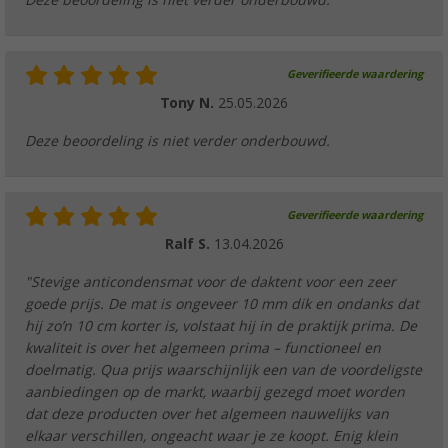
Deze beoordeling is niet verder onderbouwd.
Geverifieerde waardering
Tony N.
25.05.2026
Deze beoordeling is niet verder onderbouwd.
Geverifieerde waardering
Ralf S.
13.04.2026
"Stevige anticondensmat voor de daktent voor een zeer
goede prijs. De mat is ongeveer 10 mm dik en ondanks dat
hij zo’n 10 cm korter is, volstaat hij in de praktijk prima. De
kwaliteit is over het algemeen prima – functioneel en
doelmatig. Qua prijs waarschijnlijk een van de voordeligste
aanbiedingen op de markt, waarbij gezegd moet worden
dat deze producten over het algemeen nauwelijks van
elkaar verschillen, ongeacht waar je ze koopt. Enig klein