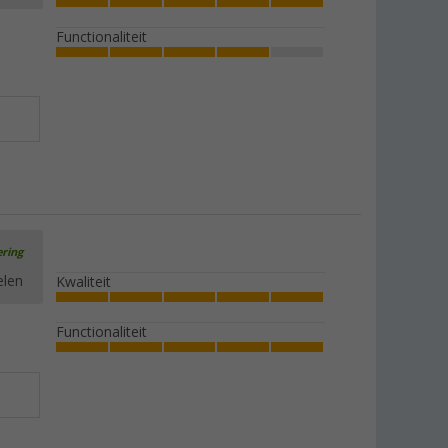
Functionaliteit
ering
elen
Kwaliteit
Functionaliteit