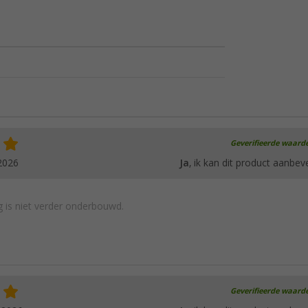
Geverifieerde waard
2026
Ja
, ik kan dit product aanbev
 is niet verder onderbouwd.
Geverifieerde waard