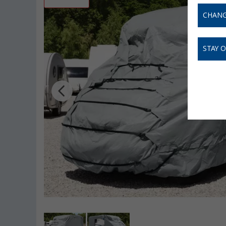
CHANG
STAY 