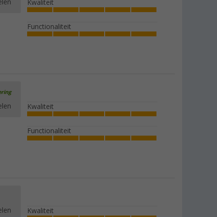
elen
Kwaliteit
Functionaliteit
ering
elen
Kwaliteit
Functionaliteit
elen
Kwaliteit