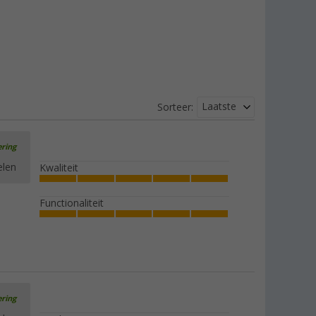
Laatste
Sorteer:
ering
elen
Kwaliteit
Functionaliteit
ering