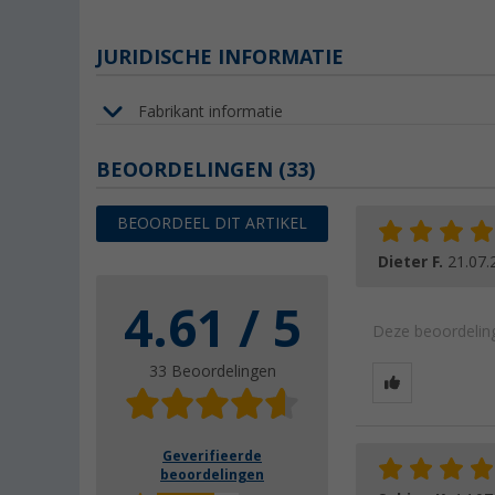
JURIDISCHE INFORMATIE
Fabrikant informatie
BEOORDELINGEN
(33)
BEOORDEEL DIT ARTIKEL
Dieter F.
21.07.
4.61 / 5
Deze beoordeling
33 Beoordelingen
Geverifieerde
beoordelingen