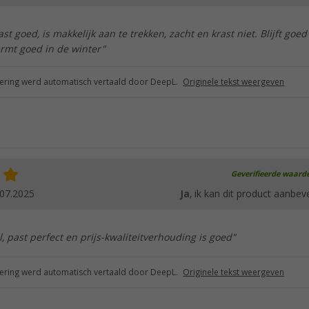
ast goed, is makkelijk aan te trekken, zacht en krast niet. Blijft goed
ermt goed in de winter"
ring werd automatisch vertaald door DeepL.
Originele tekst weergeven
Geverifieerde waard
.07.2025
Ja
, ik kan dit product aanbev
, past perfect en prijs-kwaliteitverhouding is goed"
ring werd automatisch vertaald door DeepL.
Originele tekst weergeven