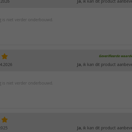
.2026
Ja
, ik kan dit product aanbev
 is niet verder onderbouwd.
Geverifieerde waard
4.2026
Ja
, ik kan dit product aanbev
 is niet verder onderbouwd.
2025
Ja
, ik kan dit product aanbev