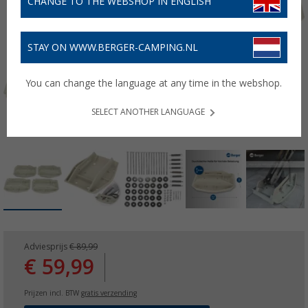
CHANGE TO THE WEBSHOP IN ENGLISH
STAY ON WWW.BERGER-CAMPING.NL
You can change the language at any time in the webshop.
SELECT ANOTHER LANGUAGE
Adviesprijs
€ 89,99
€ 59,99
Prijzen incl. BTW
gratis verzending