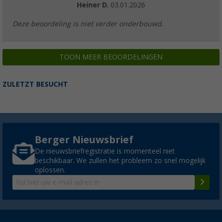
Heiner D.
03.01.2026
Deze beoordeling is niet verder onderbouwd.
TOON MEER BEOORDELINGEN
ZULETZT BESUCHT
Berger Nieuwsbrief
De nieuwsbriefregistratie is momenteel niet
beschikbaar. We zullen het probleem zo snel mogelijk
oplossen.