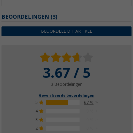
BEOORDELINGEN
(3)
BEOORDEEL DIT ARTIKEL
3.67 / 5
3 Beoordelingen
Geverifieerde beoordelingen
5
67 %
4
0 %
3
0 %
2
0 %