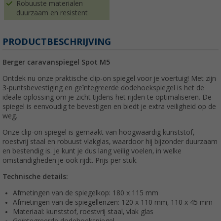
Robuuste materialen
duurzaam en resistent
PRODUCTBESCHRIJVING
Berger caravanspiegel Spot M5
Ontdek nu onze praktische clip-on spiegel voor je voertuig! Met zijn
3-puntsbevestiging en geïntegreerde dodehoekspiegel is het de
ideale oplossing om je zicht tijdens het rijden te optimaliseren. De
spiegel is eenvoudig te bevestigen en biedt je extra veiligheid op de
weg.
Onze clip-on spiegel is gemaakt van hoogwaardig kunststof,
roestvrij staal en robuust vlakglas, waardoor hij bijzonder duurzaam
en bestendig is. Je kunt je dus lang veilig voelen, in welke
omstandigheden je ook rijdt. Prijs per stuk.
Technische details:
Afmetingen van de spiegelkop: 180 x 115 mm
Afmetingen van de spiegellenzen: 120 x 110 mm, 110 x 45 mm
Materiaal: kunststof, roestvrij staal, vlak glas