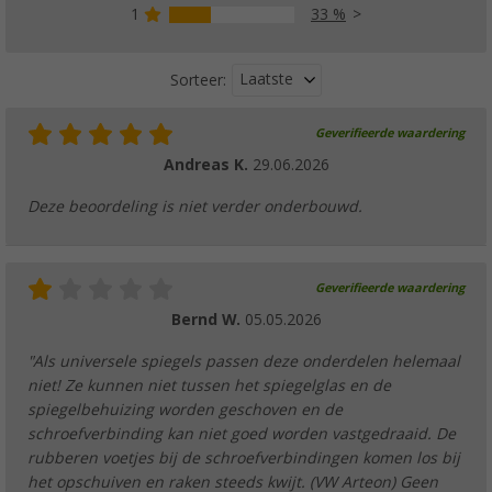
1
33 %
Laatste
Sorteer:
Geverifieerde waardering
Andreas K.
29.06.2026
Deze beoordeling is niet verder onderbouwd.
Geverifieerde waardering
Bernd W.
05.05.2026
"Als universele spiegels passen deze onderdelen helemaal
niet! Ze kunnen niet tussen het spiegelglas en de
spiegelbehuizing worden geschoven en de
schroefverbinding kan niet goed worden vastgedraaid. De
rubberen voetjes bij de schroefverbindingen komen los bij
het opschuiven en raken steeds kwijt. (VW Arteon) Geen