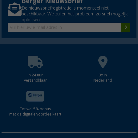
Berger Nieuwsbrief
De nieuwsbriefregistratie is momenteel niet
beschikbaar. We zullen het probleem zo snel mogelijk
oplossen.
In 24 uur
3x in
verzendklaar
Nederland
Tot wel 5% bonus
met de digitale voordeelkaart