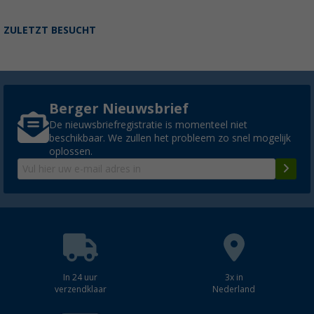
ZULETZT BESUCHT
Berger Nieuwsbrief
De nieuwsbriefregistratie is momenteel niet
beschikbaar. We zullen het probleem zo snel mogelijk
oplossen.
In 24 uur
3x in
verzendklaar
Nederland