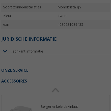
Soort zonne-installaties
Monokristallijn
Kleur
Zwart
ean
4036231089435
JURIDISCHE INFORMATIE
Fabrikant informatie
ONZE SERVICE
ACCESSOIRES
Berger enkele dakinlaat