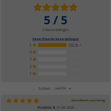
5 / 5
3 Beoordelingen
Geverifieerde beoordelingen
5
100 %
4
0 %
3
0 %
2
0 %
1
0 %
Laatste
Sorteer:
Geverifieerde waardering
Vladimir B.
01.06.2026