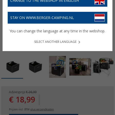
CHANGE TO THE WEBSHOP IN ENGLISH
STAY ON WWW.BERGER-CAMPING.NL
You can change the language at any time in the webshop.
SELECT ANOTHER LANGUAGE
Adviesprijs
€ 26,99
€ 18,99
Prijzen incl. BTW
plus verzendkosten