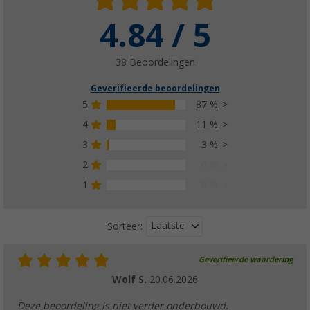
4.84 / 5
38 Beoordelingen
Geverifieerde beoordelingen
5
87 %
4
11 %
3
3 %
2
0 %
1
0 %
Laatste
Sorteer:
Geverifieerde waardering
Wolf S.
20.06.2026
Deze beoordeling is niet verder onderbouwd.