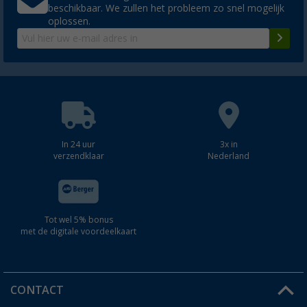
beschikbaar. We zullen het probleem zo snel mogelijk
oplossen.
In 24 uur
3x in
verzendklaar
Nederland
Tot wel 5% bonus
met de digitale voordeelkaart
CONTACT