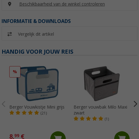
Beschikbaarheid van de winkel controleren
INFORMATIE & DOWNLOADS
Vergelijk dit artikel
HANDIG VOOR JOUW REIS
%
Berger Vouwkistje Mini grijs
Berger vouwbak Milo Maxi
zwart
(21)
(1)
8,
€
99