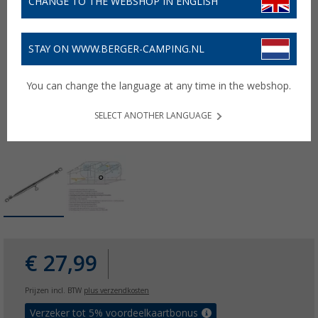
CHANGE TO THE WEBSHOP IN ENGLISH
STAY ON WWW.BERGER-CAMPING.NL
You can change the language at any time in the webshop.
SELECT ANOTHER LANGUAGE
€ 27,99
Prijzen incl. BTW
plus verzendkosten
Verzeker tot 5% voordeelkaartbonus