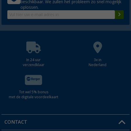
beschikbaar. We zullen het probleem zo snel mogelijk
oplossen.
In 24 uur
3x in
verzendklaar
Nederland
Tot wel 5% bonus
met de digitale voordeelkaart
CONTACT