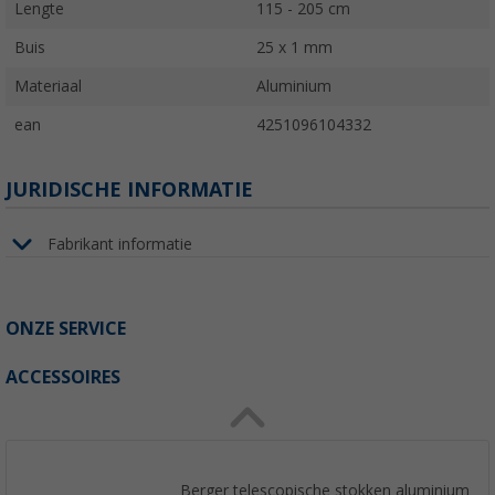
Lengte
115 - 205 cm
Buis
25 x 1 mm
Materiaal
Aluminium
ean
4251096104332
JURIDISCHE INFORMATIE
Fabrikant informatie
ONZE SERVICE
ACCESSOIRES
Berger telescopische stokken aluminium