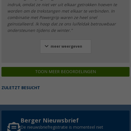
indruk, omdat ze niet ver uit elkaar getrokken hoeven te
worden om de trekstangen met elkaar te verbinden. In
combinatie met Powergrip waren ze heel snel
geïnstalleerd. Ik hoop dat ze ons luifeldak betrouwbaar
ondersteunen tijdens de winter."
meer weergeven
TOON MEER BEOORDELINGEN
ZULETZT BESUCHT
Berger Nieuwsbrief
De nieuwsbriefregistratie is momenteel niet