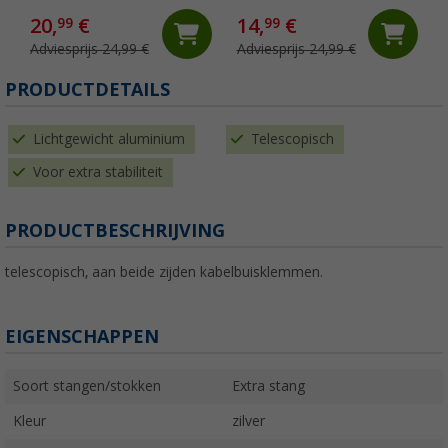
20,
€
14,
€
99
99
Adviesprijs 24,99 €
Adviesprijs 24,99 €
PRODUCTDETAILS
Lichtgewicht aluminium
Telescopisch
Voor extra stabiliteit
PRODUCTBESCHRIJVING
telescopisch, aan beide zijden kabelbuisklemmen.
EIGENSCHAPPEN
Soort stangen/stokken
Extra stang
Kleur
zilver