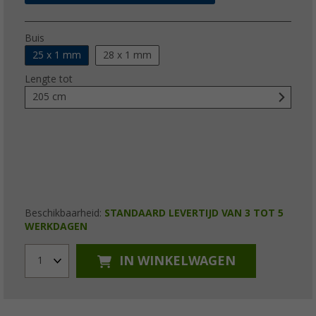
Buis
25 x 1 mm
28 x 1 mm
Lengte tot
205 cm
Beschikbaarheid:
STANDAARD LEVERTIJD VAN 3 TOT 5
WERKDAGEN
IN WINKELWAGEN
1