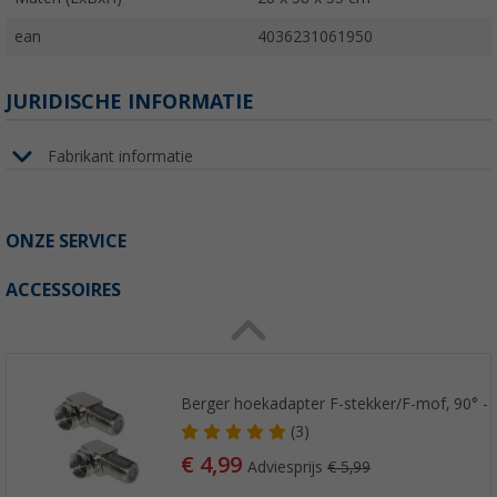
ean
4036231061950
JURIDISCHE INFORMATIE
Fabrikant informatie
ONZE SERVICE
ACCESSOIRES
Berger hoekadapter F-stekker/F-mof, 90° - 2
(3)
€ 4,99
Adviesprijs
€ 5,99