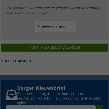
"De goederen werden snel en gemakkelijk op de camping
afgeleverd. Alles in orde."
meer weergeven
TOON MEER BEOORDELINGEN
ZULETZT BESUCHT
Berger Nieuwsbrief
De nieuwsbriefregistratie is momenteel niet
beschikbaar. We zullen het probleem zo snel mogelijk
oplossen.