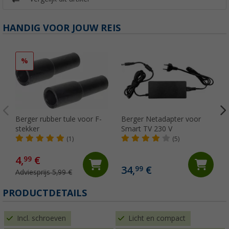
HANDIG VOOR JOUW REIS
%
Berger rubber tule voor F-
Berger Netadapter voor
stekker
Smart TV 230 V
(1)
(5)
4,
€
99
34,
€
99
Adviesprijs 5,99 €
PRODUCTDETAILS
Incl. schroeven
Licht en compact