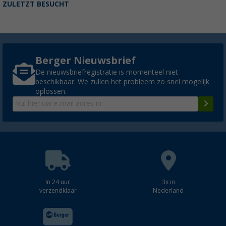
ZULETZT BESUCHT
Berger Nieuwsbrief
De nieuwsbriefregistratie is momenteel niet
beschikbaar. We zullen het probleem zo snel mogelijk
oplossen.
In 24 uur
3x in
verzendklaar
Nederland