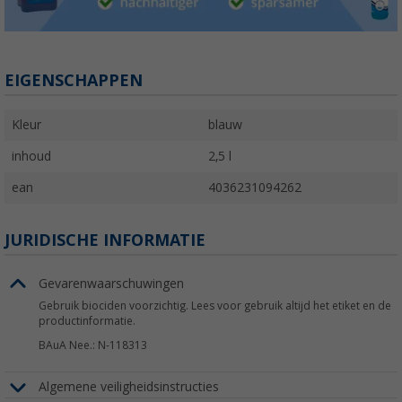
EIGENSCHAPPEN
Kleur
blauw
inhoud
2,5 l
ean
4036231094262
JURIDISCHE INFORMATIE
Gevarenwaarschuwingen
Gebruik biociden voorzichtig. Lees voor gebruik altijd het etiket en de
productinformatie.
BAuA Nee.: N-118313
Algemene veiligheidsinstructies