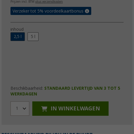
Prijzen incl. BTW
plus verzendkosten
Verzeker tot 5% voordeelkaartbonus
inhoud
2,5 l
5 l
Beschikbaarheid:
STANDAARD LEVERTIJD VAN 3 TOT 5
WERKDAGEN
IN WINKELWAGEN
1