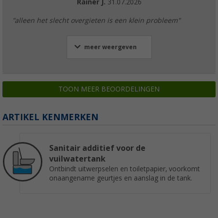
Rainer J.
31.07.2026
"alleen het slecht overgieten is een klein probleem"
meer weergeven
TOON MEER BEOORDELINGEN
ARTIKEL KENMERKEN
Sanitair additief voor de
vuilwatertank
Ontbindt uitwerpselen en toiletpapier, voorkomt
onaangename geurtjes en aanslag in de tank.