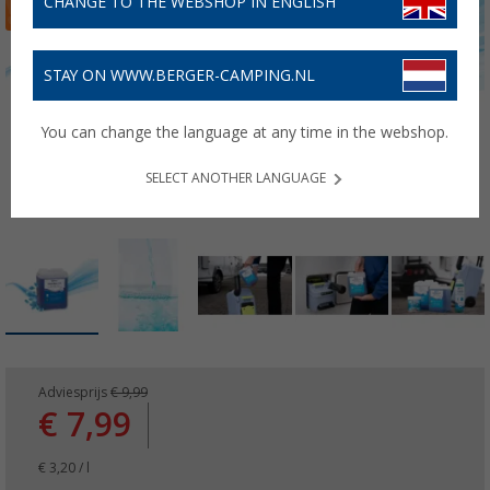
CHANGE TO THE WEBSHOP IN ENGLISH
STAY ON WWW.BERGER-CAMPING.NL
You can change the language at any time in the webshop.
SELECT ANOTHER LANGUAGE
Adviesprijs
€ 9,99
€ 7,99
€ 3,20 / l