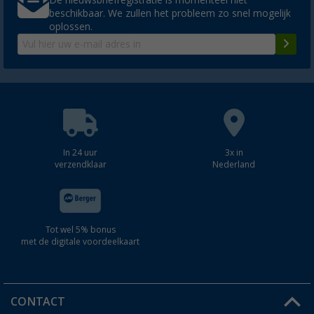
De nieuwsbriefregistratie is momenteel niet
beschikbaar. We zullen het probleem zo snel mogelijk
oplossen.
In 24 uur
3x in
verzendklaar
Nederland
Tot wel 5% bonus
met de digitale voordeelkaart
CONTACT