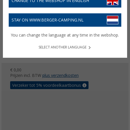
CHANGE TO THE WEBSHOP IN ENGLISH
STAY ON WWW.BERGER-CAMPING.NL
You can change the language at any time in the webshop.
SELECT ANOTHER LANGUAGE
€ 0,00
Prijzen incl. BTW
plus verzendkosten
Verzeker tot 5% voordeelkaartbonus