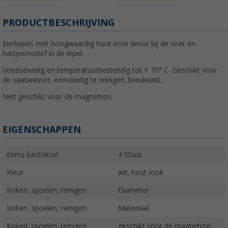
PRODUCTBESCHRIJVING
Eierlepels met hoogwaardig hout-look decor bij de voet en
hartjesmotief in de lepel.
Voedselveilig en temperatuurbestendig tot + 70° C. Geschikt voor
de vaatwasser, eenvoudig te reinigen, breukvast.
Niet geschikt voor de magnetron
EIGENSCHAPPEN
items bestekset
4 Stück
Kleur
wit, hout-look
Koken, spoelen, reinigen
Diameter
Koken, spoelen, reinigen
Materiaal
Koken, spoelen, reinigen
geschikt voor de magnetron