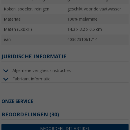
Koken, spoelen, reinigen
geschikt voor de vaatwasser
Materiaal
100% melamine
Maten (LxBxH)
14,3 x 3,2 x 0,5 cm
ean
4036231061714
JURIDISCHE INFORMATIE
Algemene veiligheidsinstructies
Fabrikant informatie
ONZE SERVICE
BEOORDELINGEN
(30)
BEOORDEEL DIT ARTIKEL