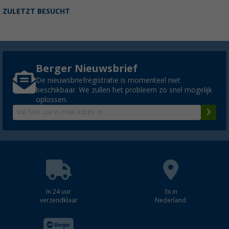
ZULETZT BESUCHT
Berger Nieuwsbrief
De nieuwsbriefregistratie is momenteel niet
beschikbaar. We zullen het probleem zo snel mogelijk
oplossen.
In 24 uur
3x in
verzendklaar
Nederland