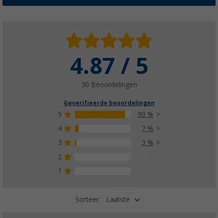
4.87 / 5
30 Beoordelingen
Geverifieerde beoordelingen
5
90 %
4
7 %
3
3 %
2
0 %
1
0 %
Laatste
Sorteer: