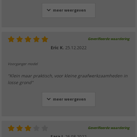
meer weergeven
Geverifieerde waardering
Eric K.
25.12.2022
Voorganger model
"Klein maar praktisch, voor kleine graafwerkzaamheden in
losse grond"
meer weergeven
Geverifieerde waardering
Sara I.
26.08.2022