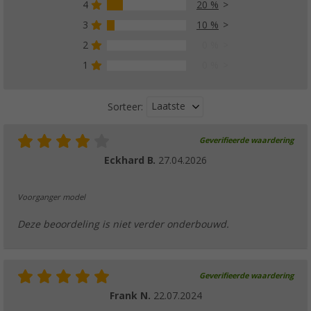
4
20 %
3
10 %
2
0 %
1
0 %
Laatste
Sorteer:
Geverifieerde waardering
Eckhard B.
27.04.2026
Voorganger model
Deze beoordeling is niet verder onderbouwd.
Geverifieerde waardering
Frank N.
22.07.2024