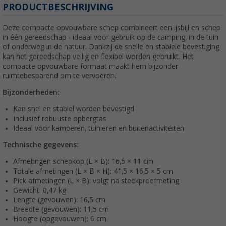
PRODUCTBESCHRIJVING
Deze compacte opvouwbare schep combineert een ijsbijl en schep
in één gereedschap - ideaal voor gebruik op de camping, in de tuin
of onderweg in de natuur. Dankzij de snelle en stabiele bevestiging
kan het gereedschap veilig en flexibel worden gebruikt. Het
compacte opvouwbare formaat maakt hem bijzonder
ruimtebesparend om te vervoeren.
Bijzonderheden:
Kan snel en stabiel worden bevestigd
Inclusief robuuste opbergtas
Ideaal voor kamperen, tuinieren en buitenactiviteiten
Technische gegevens:
Afmetingen schepkop (L × B): 16,5 × 11 cm
Totale afmetingen (L × B × H): 41,5 × 16,5 × 5 cm
Pick afmetingen (L × B): volgt na steekproefmeting
Gewicht: 0,47 kg
Lengte (gevouwen): 16,5 cm
Breedte (gevouwen): 11,5 cm
Hoogte (opgevouwen): 6 cm