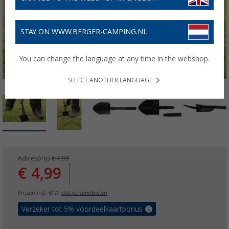
STAY ON WWW.BERGER-CAMPING.NL
You can change the language at any time in the webshop.
SELECT ANOTHER LANGUAGE
Adviesprijs
€ 7,99
€ 4,99
Prijzen incl. BTW
plus verzendkosten
Verzeker tot 5% voordeelkaartbonus