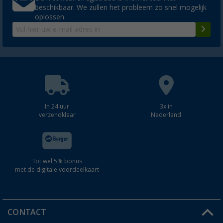
beschikbaar. We zullen het probleem zo snel mogelijk
oplossen.
In 24 uur
3x in
verzendklaar
Nederland
Tot wel 5% bonus
met de digitale voordeelkaart
CONTACT