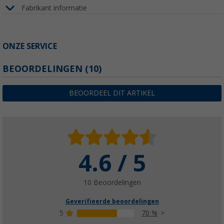
Fabrikant informatie
ONZE SERVICE
BEOORDELINGEN
(10)
BEOORDEEL DIT ARTIKEL
4.6 / 5
10 Beoordelingen
Geverifieerde beoordelingen
5
70 %