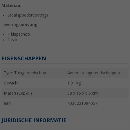
Materiaal:
Staal (poedercoating)
Leveringsomvang:
1 klapschop
1 zak
EIGENSCHAPPEN
Type Tuingereedschap
Andere tuingereedschappen
Gewicht
1,01 kg
Maten (LxBxH)
58 x 15 x 6,5 cm
ean
4036231094057
JURIDISCHE INFORMATIE