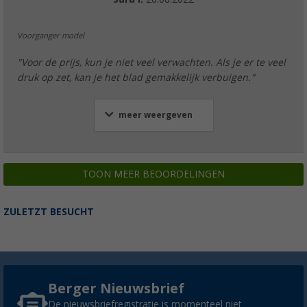
Voorganger model
"Voor de prijs, kun je niet veel verwachten. Als je er te veel
druk op zet, kan je het blad gemakkelijk verbuigen."
meer weergeven
TOON MEER BEOORDELINGEN
ZULETZT BESUCHT
Berger Nieuwsbrief
De nieuwsbriefregistratie is momenteel niet